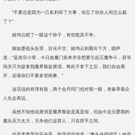
“不要总是因为一己私利坏了大事，你忘了你在人间怎么栽
了？”
姬鸿云瞪了一眼这个孙子，有些怒其不争。
姬如墨低头告罪，目光不甘。姬鸿云则看向下方，朗声
道：“蓝炎宗小辈，今日血魔门前来并非想要引起正魔争斗，吾等
闯关只为捉拿我魔界叛徒唐清。将此子拿下之后，我们自会离
开，还请你们不要多管闲事。”
这话说的有理有面，两个金丹同门也对视一眼，准备带着众
人先走再说。
虽然不知他说唐清是魔界叛徒是真是假，但如今这元婴期的
魔头压力太大，灭杀他们这群人，只在挥手之间。
但是李青莲却不在乎，咬牙切齿地道：“魔头休得胡言！他是