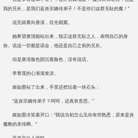
我的兄长，是我们蓝炎宗嫡传弟子！不是你们这群无耻的魔！”
说完就看向唐清，目光期冀。
她希望唐清能站出来，指正这群无耻之人，表明自己的身
份。说这一切都是误会，他还是自己之前的兄长。
但是唐清脸色阴沉着脸色，没有说话。
李青莲的心渐渐发凉。
姬如墨站了出来，手里还把玩着一块石头：
“蓝炎宗嫡传弟子？呵呵，还真有意思。”
姬如墨冷笑着开口：“我说当初怎么见你有些熟悉，原来是炎
魔教的亲传啊。”
蓝炎宗众人俱惊。