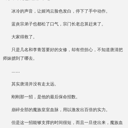
冰冷的声音，让姬鸿云脸色发白，停下了手中动作。
蓝炎宗弟子也都松了口气，宗门长老总算赶来了。
大家得救了。
只是几名和李青莲要好的女修，却有些担心，不知道唐清把
师妹掳到了哪去。
……
其实唐清并没有走太远。
刚刚那一招，是他的最后保命招数。
崩碎全部的魔族皇室血脉，用以激发出百倍的实力。
但是这一招能够支撑的时间很短，而且一旦使出来，魔族血