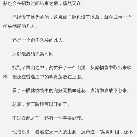
脉也会在招数时间结束之后，荡然无存。
已经没了修为的他，这魔族血脉也没了以后，就会成为一个
彻头彻尾的凡人。
还是一个命不久矣的凡人。
所以他必须抓紧时间。
找到了群山之中，匆忙开了一个山洞，从储物袋中取出来软
榻，把还在昏迷之中的李青莲放在上面。
看了一眼储物袋中的完好无损血莲花，唐清彻底放下心来。
总算，第三阶段可以开始了。
不过在此之前，还有一件事要处理。
他抬起头，看着空无一人的山洞，沉声道：“紫灵师姐，还不