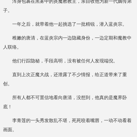
浑身包裹在黑雾中的炎魔教教主，亲自收他为新一代嫡传弟
子。
一年之后，就带着他一起挑选了一批精锐，潜入蓝炎宗。
稚嫩的唐清，在蓝炎宗内一边隐藏身份，一边定期和魔教中
人联络。
他们行踪隐秘，手段高明，没有被任何人发现端倪。
直到上次正魔大战，还泄露了不少情报，给正道带来了重
创。
所有人都不可置信地看向唐清，没想到，他真的是魔界卧
底！
李青莲的一头秀发散乱不堪，死死咬着嘴唇，一动不动看着
画面。