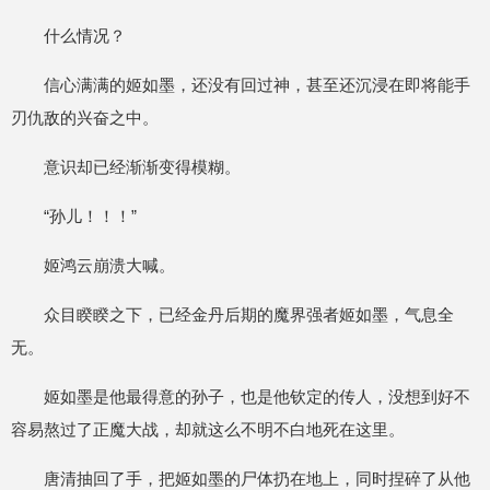
什么情况？
信心满满的姬如墨，还没有回过神，甚至还沉浸在即将能手
刃仇敌的兴奋之中。
意识却已经渐渐变得模糊。
“孙儿！！！”
姬鸿云崩溃大喊。
众目睽睽之下，已经金丹后期的魔界强者姬如墨，气息全
无。
姬如墨是他最得意的孙子，也是他钦定的传人，没想到好不
容易熬过了正魔大战，却就这么不明不白地死在这里。
唐清抽回了手，把姬如墨的尸体扔在地上，同时捏碎了从他