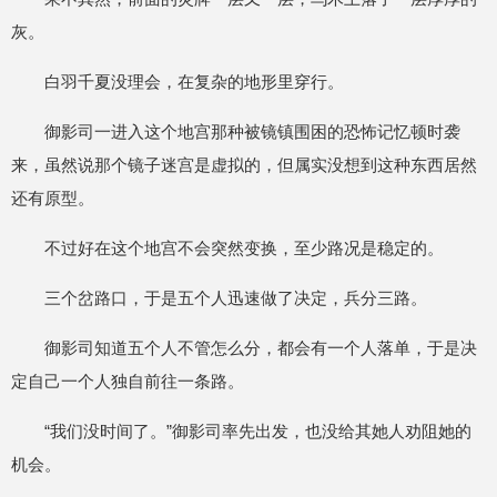
灰。
白羽千夏没理会，在复杂的地形里穿行。
御影司一进入这个地宫那种被镜镇围困的恐怖记忆顿时袭
来，虽然说那个镜子迷宫是虚拟的，但属实没想到这种东西居然
还有原型。
不过好在这个地宫不会突然变换，至少路况是稳定的。
三个岔路口，于是五个人迅速做了决定，兵分三路。
御影司知道五个人不管怎么分，都会有一个人落单，于是决
定自己一个人独自前往一条路。
“我们没时间了。”御影司率先出发，也没给其她人劝阻她的
机会。