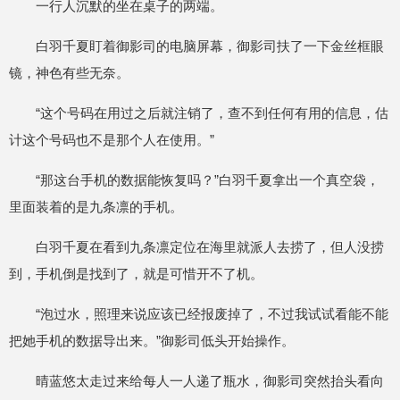
一行人沉默的坐在桌子的两端。
白羽千夏盯着御影司的电脑屏幕，御影司扶了一下金丝框眼
镜，神色有些无奈。
“这个号码在用过之后就注销了，查不到任何有用的信息，估
计这个号码也不是那个人在使用。”
“那这台手机的数据能恢复吗？”白羽千夏拿出一个真空袋，
里面装着的是九条凛的手机。
白羽千夏在看到九条凛定位在海里就派人去捞了，但人没捞
到，手机倒是找到了，就是可惜开不了机。
“泡过水，照理来说应该已经报废掉了，不过我试试看能不能
把她手机的数据导出来。”御影司低头开始操作。
晴蓝悠太走过来给每人一人递了瓶水，御影司突然抬头看向