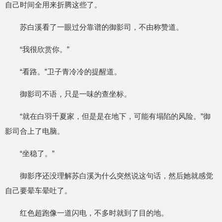
自己时间全用来折腾这些了。
苏白溪看了一眼过分靠谱的御影司，不由称赞道。
“我很欣赏你。”
“看路。”卫子青冷冷的提醒道。
御影司不语，只是一味的查坐标。
“就在白羽千夏家，但是是在地下，可能有塌陷的风险。”御
影司合上了电脑。
“坐稳了。”
御影序还没理解苏白溪为什么突然说这句话，然后她就感觉
自己要晕车晕吐了。
红色超跑像一道闪电，不多时就到了目的地。