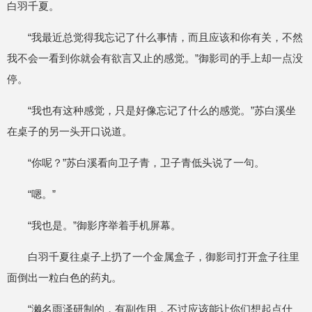
白羽千夏。
“我最近总觉得我忘记了什么事情，而且应该和你有关，不然
我不会一看到你就会有欲言又止的感觉。”御影司的手上却一点没
停。
“我也有这种感觉，只是好像忘记了什么的感觉。”苏白溪坐
在桌子的另一头开口说道。
“你呢？”苏白溪看向卫子青，卫子青低头说了一句。
“嗯。”
“我也是。”御影序举着手机屏幕。
白羽千夏往桌子上扔了一个金属盒子，御影司打开盒子往里
面倒出一粒白色的药丸。
“濑名雨泽研制的，有副作用，不过应该能让你们想起点什