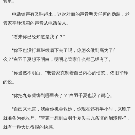
管家。
电话铃声有又响起来，这次对面的声音明天任何的伪装，老
管家平静沉闷的声音从电话传来。
“看来你已经知道是我了？”
“你不也没打算继续瞒下去了吗，你怎么做到底为了什
么？”白羽千夏想不明白，明明老管家什么都已经有了。
“你当然不明白。”老管家克制着自己内心的愤怒，依旧平静
的说。
“你把九条凛绑到哪里去了？”白羽千夏也没了耐心。
“自己来地宫，我给你机会救她，你现在还有半小时，来晚了
就准备为她收尸。”管家一想到白羽千夏失去九条凛的崩溃模样，
就有一种大仇得报的快感。