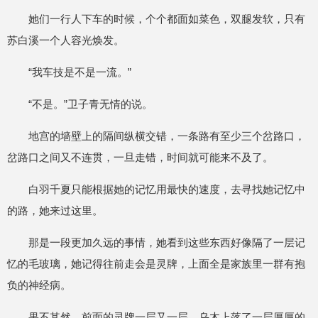
她们一行人下车的时候，个个都面如菜色，双腿发软，只有
苏白溪一个人容光焕发。
“我车技是不是一流。”
“不是。”卫子青无情的说。
地宫的墙壁上的隔间纵横交错，一条路有至少三个岔路口，
岔路口之间又不连贯，一旦走错，时间就可能来不及了。
白羽千夏只能根据她的记忆用最快的速度，去寻找她记忆中
的路，她来过这里。
那是一段更加久远的事情，她看到这些东西好像隔了一层记
忆的毛玻璃，她记得往前走会是灵牌，上面全是家族里一群有抱
负的神经病。
果不其然，前面的灵牌一层又一层，乌木上落了一层厚厚的