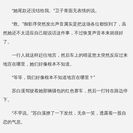
“她尾款还没结给我。”卫子青面无表情的说。
“救。”御影序突然发出声音属实是把这场各位都惊到了，虽
然她还不太适应自己能说话这件事，不过恢复声音本来就很好
了。
一行人就这样赶往地宫，然后车上的晴蓝悠太突然反应过来
地宫在哪里，她们好像根本不知道。
“等等，我们好像根本不知道地宫在哪里？”
苏白溪驾驶着她那辆骚包的红色赛车，然后一打转在路边停
下。
“不早说。”苏白溪撩了一下发丝，无奈一笑，透露着一股自
恋的气息。