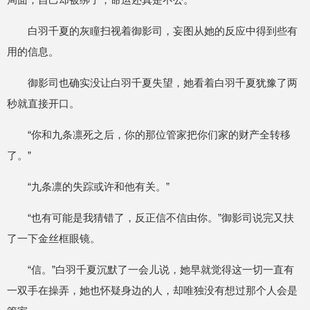
白羽千夏的灰瞳扫视着御影司，妄图从她的反应中得到些有
用的信息。
御影司也确实没让白羽千夏失望，她看着白羽千夏犹豫了两
秒就直接开口。
“你和九条凛死之后，你的那位管家把你们家的财产全转移
了。”
“九条凛的失踪或许和他有关。”
“也有可能是我猜错了，反正信不信由你。”御影司说完又扶
了一下金丝框眼镜。
“信。”白羽千夏沉默了一会儿说，她早就觉得这一切一直有
一双手在操弄，她也怀疑身边的人，却唯独没有想过那个人会是