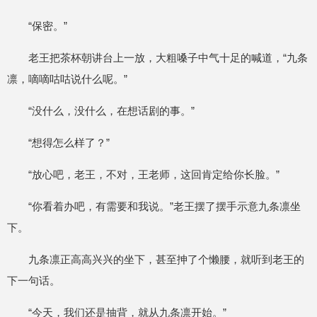
“保密。”
老王把茶杯朝讲台上一放，大粗嗓子中气十足的喊道，“九条
凛，嘀嘀咕咕说什么呢。”
“没什么，没什么，在想话剧的事。”
“想得怎么样了？”
“放心吧，老王，不对，王老师，这回肯定给你长脸。”
“你看着办吧，有需要和我说。”老王摆了摆手示意九条凛坐
下。
九条凛正高高兴兴的坐下，甚至抻了个懒腰，就听到老王的
下一句话。
“今天，我们还是抽背，就从九条凛开始。”