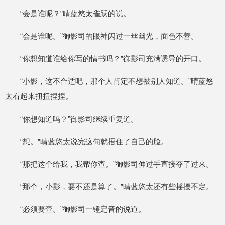
“会是谁呢？”晴蓝悠太雀跃的说。
“会是谁呢。”御影司的眼神闪过一丝幽光，面色不善。
“你想知道谁给你写的情书吗？”御影司充满诱导的开口。
“小影，这不合适吧，那个人肯定不想被别人知道。”晴蓝悠
太看起来扭扭捏捏。
“你想知道吗？”御影司继续重复道。
“想。”晴蓝悠太说完这句就捂住了自己的脸。
“那把这个给我，我帮你查。”御影司伸过手直接夺了过来。
“那个，小影，要不还是算了。”晴蓝悠太还有些摇摆不定。
“必须要查。”御影司一锤定音的说道。