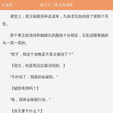
返回
第三十二章 会是谁呢
课堂上，老王端着茶杯走进来，九条凛无奈的摸了摸那个耳
坠。
那个青玉的淡绿和她瞳孔的颜色十分相近，玉坠还随着她的
头一晃一晃的。
“统子，我这个攻略是不是太被动了？”
【宿主，你是我见过最没招的。】
“不许说了，我真的会破防。”
【破防有用吗？】
“靠，我将会狠狠行动。”
【你又要干什么？】