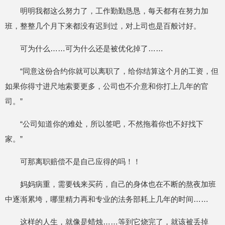
明明我都这么努力了，工作勤勤恳恳，每天都有在努力加
班，整整几个月下来都没有迟到过，对上司也是百般讨好。
可为什么……可为什么还是被优化掉了……
“同意这份合约你就可以离职了，给你结算这个月的工资，但
如果你得寸进尺地索要更多，公司也不介意和你打上几年的官
司。”
“公司知道你的难处，所以签吧，不然拖着你也不好找下
家。”
可那离职赔偿不是自己应得的吗！！
妈妈病重，需要钱来买药，自己的身体也在不断的熬夜加班
中逐渐累垮，哪里精力再和专业的法务部耗上几年的时间……
这样的人生，就像是蜡烛……等到它烧完了，就该被丢掉