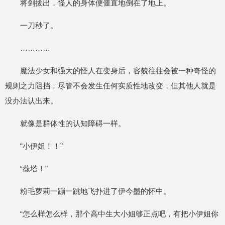
将剑拔出，怪人的身体便僵直地倒在了地上。
一刀秒了。
…………
魔法少女和强大的怪人在变身后，容貌往往会被一种奇怪的
规则之力阻挡，尽管不会发生任何实质性地改变，但其他人就是
没办法认出来。
就像是群体性的认知障碍一样。
“小伊姐！！”
“薇塔！”
粉毛萝莉一蹦一跳地飞扑进了伊今墨的怀中。
“怎么样怎么样，那个高中生大小姐够正点吧，有把小伊姐你