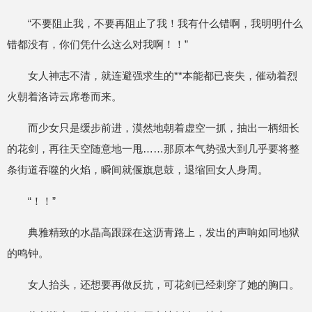
“不要阻止我，不要再阻止了我！我有什么错啊，我明明什么
错都没有，你们凭什么这么对我啊！！”
女人神志不清，就连避强求生的**本能都已丧失，催动着烈
火朝着洛诗云席卷而来。
而少女只是缓步前进，漠然地朝着虚空一抓，抽出一柄细长
的花剑，再往天空随意地一甩……那原本气势强大到几乎要将整
条街道吞噬的火焰，瞬间就偃旗息鼓，退缩回女人身周。
“！！”
典雅精致的水晶高跟踩在这沥青路上，发出的声响如同地狱
的鸣钟。
女人抬头，还想要再做反抗，可花剑已经刺穿了她的胸口。