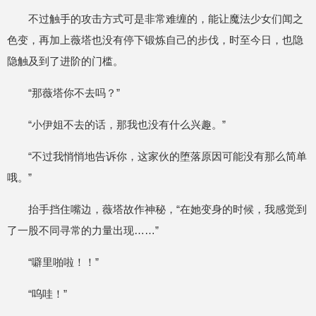
不过触手的攻击方式可是非常难缠的，能让魔法少女们闻之
色变，再加上薇塔也没有停下锻炼自己的步伐，时至今日，也隐
隐触及到了进阶的门槛。
“那薇塔你不去吗？”
“小伊姐不去的话，那我也没有什么兴趣。”
“不过我悄悄地告诉你，这家伙的堕落原因可能没有那么简单
哦。”
抬手挡住嘴边，薇塔故作神秘，“在她变身的时候，我感觉到
了一股不同寻常的力量出现……”
“噼里啪啦！！”
“呜哇！”