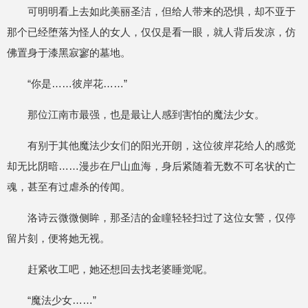
可明明看上去如此美丽圣洁，但给人带来的恐惧，却不亚于
那个已经堕落为怪人的女人，仅仅是看一眼，就人背后发凉，仿
佛置身于漆黑寂寥的墓地。
“你是……彼岸花……”
那位江南市最强，也是最让人感到害怕的魔法少女。
有别于其他魔法少女们的阳光开朗，这位彼岸花给人的感觉
却无比阴暗……漫步在尸山血海，身后紧随着无数不可名状的亡
魂，甚至有过虐杀的传闻。
洛诗云微微侧眸，那圣洁的金瞳轻轻扫过了这位女警，仅停
留片刻，便将她无视。
赶紧收工吧，她还想回去找老婆睡觉呢。
“魔法少女……”