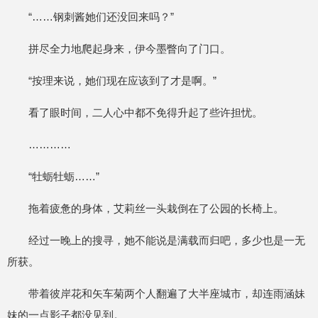
“……钢刺酱她们还没回来吗？”
拼尽全力地爬起身来，伊今墨瞥向了门口。
“按理来说，她们现在应该到了才是啊。”
看了眼时间，二人心中都不免得升起了些许担忧。
…………
“牡蛎牡蛎……”
拖着疲惫的身体，艾莉丝一头栽倒在了公园的长椅上。
经过一晚上的搜寻，她不能说是满载而归吧，多少也是一无
所获。
带着彼岸花和矢车菊两个人翻遍了大半座城市，却连雨涵妹
妹的一点影子都没见到。