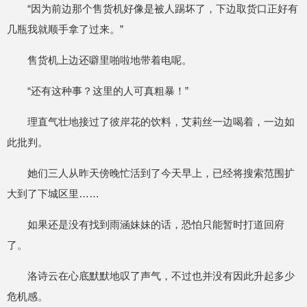
“因为前边那个售货机好像是被人踢坏了，下边取货口正好有
几瓶我就顺手拿了过来。”
售货机上边还噼里啪啦地带着电呢。
“还有这种事？这里的人可真粗暴！”
理直气壮地接过了彼岸花的饮料，艾莉丝一边喝着，一边如
此批判。
她们三人从昨天傍晚忙活到了今天早上，已经将搜索范围扩
大到了下城区里……
如果还是没有找到雨涵妹妹的话，恐怕只能暂时打道回府
了。
洛诗云在心底默默地叹了声气，不过也并没有因此升起多少
危机感。