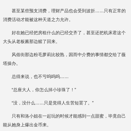
甚至某些预支消费，理财产品也会受到波折……只有正常的
消费活动才能被这种天道之力允许。
好在她已经把房租什么的已经交齐了，甚至还把机床君这个
大头从老板酱那边赎了回来。
风俗街那边粉毛萝莉比较熟，因而中介费的事情都交给了薇
塔操办。
总得来说，也不亏呜呜呜……
“总座大人，你怎么掉小珍珠了！”
“没，没什么……只是觉得人生苦短罢了。”
只有和洛小姐在一起玩的时候才能感到一点甜蜜，毕竟自己
能从她身上爆出金币来。