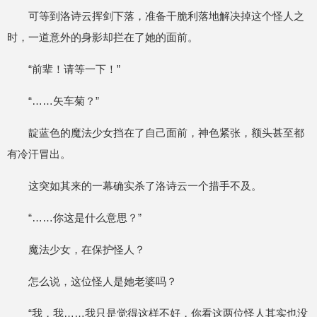
可等到洛诗云挥剑下落，准备干脆利落地解决掉这个怪人之
时，一道意外的身影却拦在了她的面前。
“前辈！请等一下！”
“……矢车菊？”
靛蓝色的魔法少女挡在了自己面前，神色紧张，额头甚至都
有冷汗冒出。
这突如其来的一幕确实杀了洛诗云一个措手不及。
“……你这是什么意思？”
魔法少女，在保护怪人？
怎么说，这位怪人是她老婆吗？
“我，我……我只是觉得这样不好，你看这两位怪人其实也没