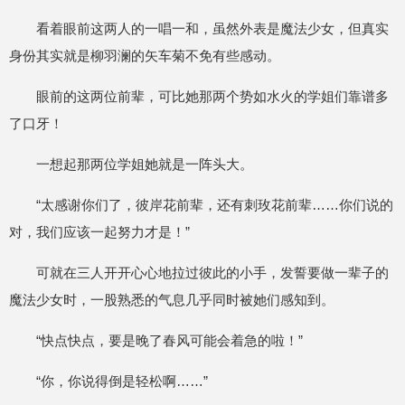
看着眼前这两人的一唱一和，虽然外表是魔法少女，但真实
身份其实就是柳羽澜的矢车菊不免有些感动。
眼前的这两位前辈，可比她那两个势如水火的学姐们靠谱多
了口牙！
一想起那两位学姐她就是一阵头大。
“太感谢你们了，彼岸花前辈，还有刺玫花前辈……你们说的
对，我们应该一起努力才是！”
可就在三人开开心心地拉过彼此的小手，发誓要做一辈子的
魔法少女时，一股熟悉的气息几乎同时被她们感知到。
“快点快点，要是晚了春风可能会着急的啦！”
“你，你说得倒是轻松啊……”