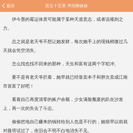
返回
第五十五章 寻找柳妹妹
伊今墨的霉运体质可能属于某种天道意志，或者说规则之
力。
总之就是老天爷不想让她发财，每次她手上的现钱稍微过几
天就会凭空消失。
怎么找也找不回来的那种，天生和富有这两个字犯冲。
要不是有老天爷拦着，她早就已经靠卖本子和胖次卖成江南
市首富了好吧！
看着自己再度清零的账户余额，少女满脸颓废的趴在沙发
上，再一次的失去了斗志。
偷偷把地自己赚来的钱转给别人也是不行的，她很早以前就
对薇塔试过了，依旧会不明不白地消失不见。