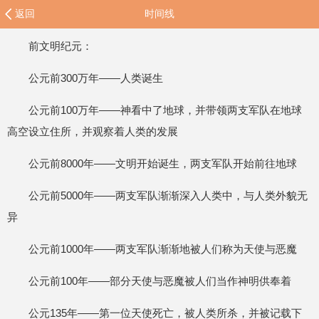
返回
时间线
前文明纪元：
公元前300万年——人类诞生
公元前100万年——神看中了地球，并带领两支军队在地球
高空设立住所，并观察着人类的发展
公元前8000年——文明开始诞生，两支军队开始前往地球
公元前5000年——两支军队渐渐深入人类中，与人类外貌无
异
公元前1000年——两支军队渐渐地被人们称为天使与恶魔
公元前100年——部分天使与恶魔被人们当作神明供奉着
公元135年——第一位天使死亡，被人类所杀，并被记载下