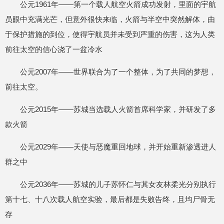
公元1961年——第一个载人航空火箭成功发射，里面的宇航
员眼中充满光芒，但意外很快来临，火箭与半空中突然解体，由
于保护措施的到位，使得宇航员并未受到严重的伤害，这为人类
前往太空的信心浇了一盆冷水
公元2007年——世界联合为了一个整体，为了共同的梦想，
前往太空。
公元2015年——苏城当选载人火箭首席科学家，并研发了多
款火箭
公元2029年——天使与恶魔重回地球，并开始重新渗透进人
群之中
公元2036年——苏城的儿子苏怀仁与其女友林柔光分别执行
第十七、十八次载人航空实验，最后都是失败告终，且均尸骨无
存