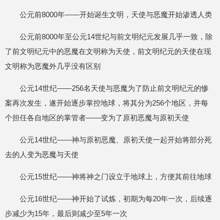
公元前8000年——开始诞生文明，天使与恶魔开始渗透人类
公元前8000年至公元14世纪与前文明纪元发展几乎一致，除
了前文明纪元中的恶魔在文明称为天使，前文明纪元的天使在现
文明称为恶魔外几乎没有区别
公元14世纪——256名天使与恶魔为了防止前文明纪元的惨
案再次发生，遂开始逐步掌控地球，将其分为256个地区，并每
个担任各自地区的掌管者——变为了原初恶魔与原初天使
公元14世纪——神与原初恶魔、原初天使一起开始将部分死
去的人变为恶魔与天使
公元15世纪——神将神之门设立于地球上，方便其前往地球
公元16世纪——神开始了试炼，初期为每20年一次，后续逐
步减少为15年，最后则减少至5年一次