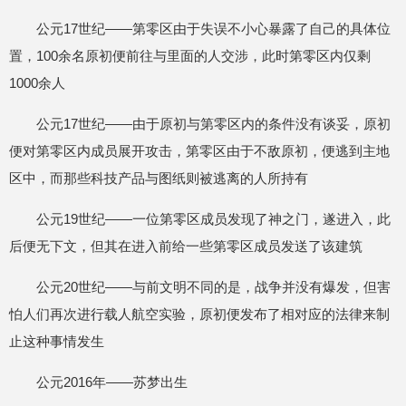
公元17世纪——第零区由于失误不小心暴露了自己的具体位
置，100余名原初便前往与里面的人交涉，此时第零区内仅剩
1000余人
公元17世纪——由于原初与第零区内的条件没有谈妥，原初
便对第零区内成员展开攻击，第零区由于不敌原初，便逃到主地
区中，而那些科技产品与图纸则被逃离的人所持有
公元19世纪——一位第零区成员发现了神之门，遂进入，此
后便无下文，但其在进入前给一些第零区成员发送了该建筑
公元20世纪——与前文明不同的是，战争并没有爆发，但害
怕人们再次进行载人航空实验，原初便发布了相对应的法律来制
止这种事情发生
公元2016年——苏梦出生