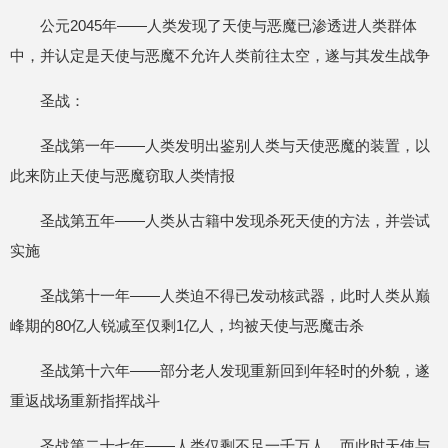
公元2045年——人类发现了天使与恶魔已渗透进人类群体
中，并认定是天使与恶魔不允许人类前往太空，遂与其发生战争
圣战：
圣战第一年——人类发明出鉴别人类与天使恶魔的装置，以
此来防止天使与恶魔窃取人类情报
圣战第五年——人类从古籍中发现杀死天使的方法，并尝试
实施
圣战第十一年——人类迫不得已发动核武器，此时人类从巅
峰期的80亿人锐减至仅剩1亿人，均被天使与恶魔击杀
圣战第十六年——部分老人发现重新回到年轻时的外貌，遂
重返战场重新指挥战斗
圣战第二十七年——人类仅剩不足一千万人，而此时天使与