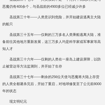
恶魔仍有400余个，与圣战前的4900多位已经减少许多
圣战第三十年——人类意识到危险，并开始建设逃离主大陆
的船只
圣战第三十五年——仅剩的三万多名人类乘船逃离大陆，准
备前往其他地方重新发展，这三万多人均是科学家或军事家等高
知人才
圣战第三十六年——仅剩的人类在一座岛上建设屏障，以防
止被雷达等方法监测到，并开始了生存
圣战第三十七年——剩余的256位天使与恶魔将大陆上存货
的人类全都屠杀完后，开始了重启，对地球修复至了公元前8000
年的状态
现文明纪元