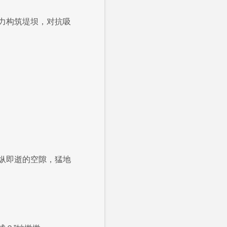
力构筑堤坝，对抗吸
纵即逝的空隙，猛地