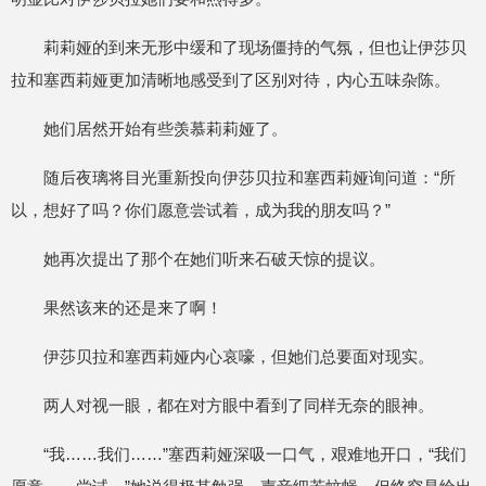
莉莉娅的到来无形中缓和了现场僵持的气氛，但也让伊莎贝
拉和塞西莉娅更加清晰地感受到了区别对待，内心五味杂陈。
她们居然开始有些羡慕莉莉娅了。
随后夜璃将目光重新投向伊莎贝拉和塞西莉娅询问道：“所
以，想好了吗？你们愿意尝试着，成为我的朋友吗？”
她再次提出了那个在她们听来石破天惊的提议。
果然该来的还是来了啊！
伊莎贝拉和塞西莉娅内心哀嚎，但她们总要面对现实。
两人对视一眼，都在对方眼中看到了同样无奈的眼神。
“我……我们……”塞西莉娅深吸一口气，艰难地开口，“我们