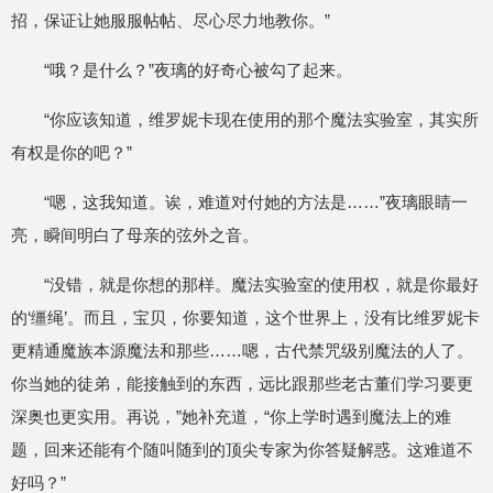
招，保证让她服服帖帖、尽心尽力地教你。”
“哦？是什么？”夜璃的好奇心被勾了起来。
“你应该知道，维罗妮卡现在使用的那个魔法实验室，其实所
有权是你的吧？”
“嗯，这我知道。诶，难道对付她的方法是……”夜璃眼睛一
亮，瞬间明白了母亲的弦外之音。
“没错，就是你想的那样。魔法实验室的使用权，就是你最好
的‘缰绳’。而且，宝贝，你要知道，这个世界上，没有比维罗妮卡
更精通魔族本源魔法和那些……嗯，古代禁咒级别魔法的人了。
你当她的徒弟，能接触到的东西，远比跟那些老古董们学习要更
深奥也更实用。再说，”她补充道，“你上学时遇到魔法上的难
题，回来还能有个随叫随到的顶尖专家为你答疑解惑。这难道不
好吗？”