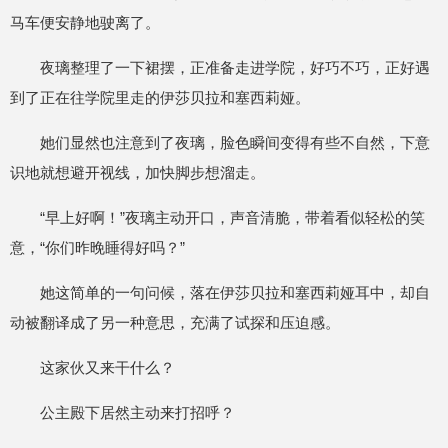
马车便安静地驶离了。
夜璃整理了一下裙摆，正准备走进学院，好巧不巧，正好遇
到了正在往学院里走的伊莎贝拉和塞西莉娅。
她们显然也注意到了夜璃，脸色瞬间变得有些不自然，下意
识地就想避开视线，加快脚步想溜走。
“早上好啊！”夜璃主动开口，声音清脆，带着看似轻松的笑
意，“你们昨晚睡得好吗？”
她这简单的一句问候，落在伊莎贝拉和塞西莉娅耳中，却自
动被翻译成了另一种意思，充满了试探和压迫感。
这家伙又来干什么？
公主殿下居然主动来打招呼？