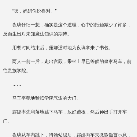
“嗯，妈妈你说得对。”
夜璃仔细一想，确实是这个道理，心中的抵触减少了许多，
反而生出对未知魔法知识的期待。
用餐时间结束后，露娜适时地为夜璃拿来了书包。
两人一前一后，走出宫殿，乘坐上早已等候的皇家马车，前
往贵族学院。
……
马车平稳地驶抵学院气派的大门。
露娜率先利落地跳下马车，放好踏板，然后伸出手打开车
门。
夜璃从车内跳下，待她站稳后，露娜向车夫微微颔首示意，