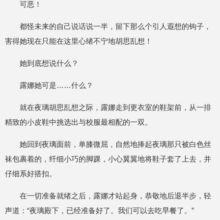
可恶！
都怪未来的自己说话说一半，留下那么个引人遐想的钩子，
害得她现在只能在这里心绪不宁地胡思乱想！
她到底想说什么？
露娜她可是……什么？
就在夜璃胡思乱想之际，露娜走到更衣室的鞋架前，从一排
精致的小皮鞋中挑选出与校服最相配的一双。
她回到夜璃面前，单膝微屈，自然地捧起夜璃那只被白色丝
袜包裹着的，纤细小巧的脚踝，小心翼翼地将鞋子套了上去，并
仔细系好搭扣。
在一切准备就绪之后，露娜才站起身，恭敬地后退半步，轻
声道：“夜璃殿下，已经准备好了。我们可以去吃早餐了。”