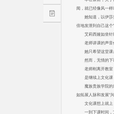
闻，就已经像风一样
她知道，以伊莎
倍地发泄到自己这个“
艾莉西娅如坐针
老师讲课的声音
她只希望这堂课
然而，无情的下
老师刚离开教室
是继续上文化课
魔族贵族学院的
如拓展人脉和发展“
文化课想上就上
一到下课时间，