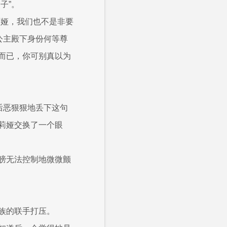
子”。
西娅，我们也不是非要
公主殿下身份何等尊
而已，你可别真以为
后恶狠狠地丢下这句
莉娅交换了一个眼
膀无法控制地微微颤
族的联手打压。