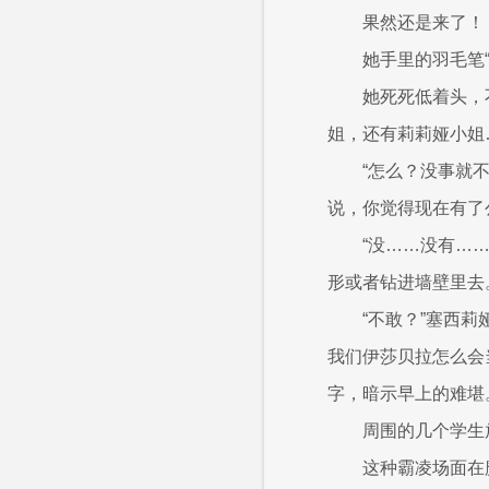
果然还是来了！
她手里的羽毛笔
她死死低着头，
姐，还有莉莉娅小姐
“怎么？没事就
说，你觉得现在有了
“没……没有…
形或者钻进墙壁里去
“不敢？”塞西
我们伊莎贝拉怎么会
字，暗示早上的难堪
周围的几个学生
这种霸凌场面在