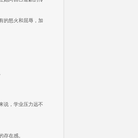
有的怒火和屈辱，加
。
来说，学业压力远不
的存在感。