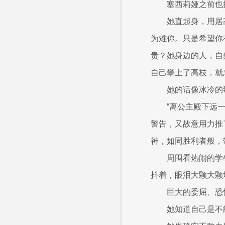
塞西莉娅之前也
她直起身，用居
为难你。只是希望你
贵？她身边的人，自
自己攀上了高枝，就
她的话像冰冷的
“离公主殿下远
警告，又故意用力推
神，如同胜利者般，
周围看热闹的学
抖着，眼泪大颗大颗
巨大的委屈、恐
她知道自己是不