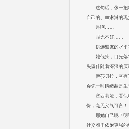
这句话，像一把
自己的、血淋淋的现
是啊……
眼光不好……
挑选盟友的水平
她低头，目光落
失望伴随着深深的厌
伊莎贝拉，空有
会凭一时情绪惹是生
塞西莉娅，看似
保，毫无义气可言！
那她自己呢？明
社交圈里依附更强的