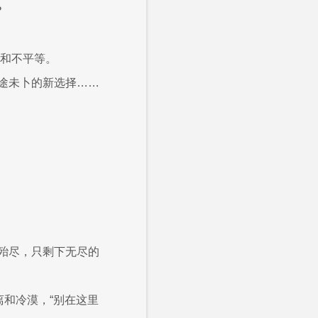
？
用和不平等。
途未卜的新选择……
殆尽，只剩下无尽的
离和冷漠，“别在这里