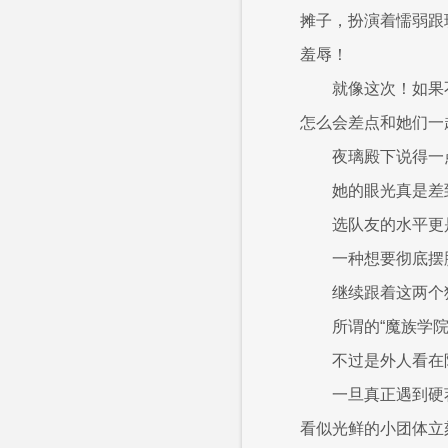
摊子，扮演着懦弱跟
羞辱！
就像这次！如果
怎么会差点和她们一
夜璃殿下说得一
她的眼光真是差
选队友的水平更
一种想要彻底摆
继续跟着这两个
所谓的“魔族学
不过是外人看在
一旦真正遇到硬
看似光鲜的小团体立