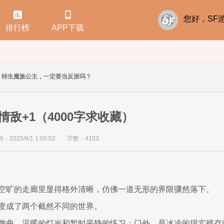


您好，S
排行榜
APP下载
转生魔族公主，一定要当反派吗？
敌+1（4000字求收藏）
2025/9/1 1:00:02
字数：4103
空旷的走廊里显得格外清晰，仿佛一道无形的界限骤然落下。
变成了两个截然不同的世界。
舞曲，温暖的灯光和暂时平静的练习；门外，是冰冷的现实残存