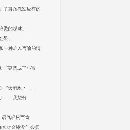
到了舞蹈教室应有的
滚烫的煤球。
红晕。
和一种难以言喻的情
氛，“突然成了小富
怕，“夜璃殿下……
了……我想分
，语气轻松而肯
确实对金钱没什么概