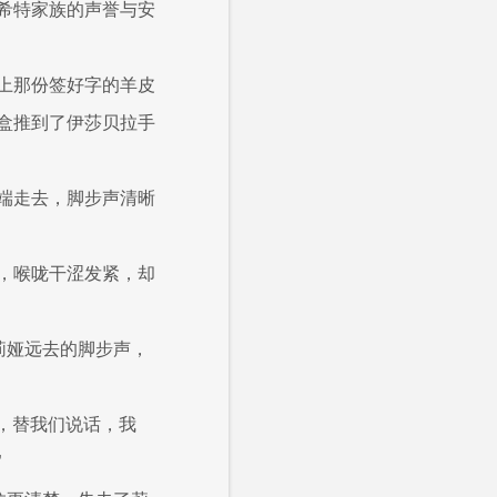
希特家族的声誉与安
上那份签好字的羊皮
盒推到了伊莎贝拉手
端走去，脚步声清晰
，喉咙干涩发紧，却
莉娅远去的脚步声，
转，替我们说话，我
”