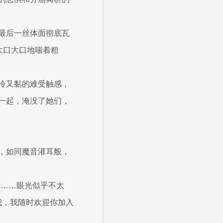
最后一丝体面彻底瓦
大口大口地喘着粗
冷又黏的难受触感，
一起，淹没了她们，
，如同魔音灌耳般，
惜……眼光似乎不太
我，我随时欢迎你加入