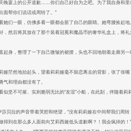
天晚宴上的公开道歉……你们自己好自为之吧。为了我自身和里
出面帮你们说话或周转了。”
看她们一眼，仿佛多看一眼都会脏了自己的眼睛。她弯腰捡起地
好，然后将其放在了那个装着冠冕和魔晶币的奢华礼盒上，将礼
直起身，整理了一下自己微皱的裙摆，头也不回地朝着走廊另一
莉娅茫然地抬起头，望着莉莉娅毫不留恋离去的背影，张了张嘴
勇气和理由都没有了。
看似坚不可摧、实则脆弱无比的“友谊”小船，在此刻，伴随着莉
”伊莎贝拉的声音带着哭腔和绝望，“没有莉莉娅在中间帮我们周
做得到在那么多人面前向艾莉西娅低头道歉啊？！我会疯掉的！