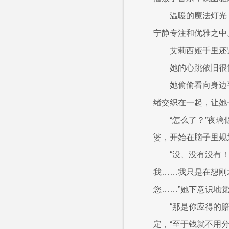
温暖的魔法灯光
宁静专注和优雅之中
艾莉西娅手里还
她的心跳依旧很
她偷偷看向身边
绪交织在一起，让她
“怎么了？”夜
婆，开始在脑子里规
“没、没有没有
我……我只是在想刚
您……”她下意识地
“那是你应得的
定，“至于钱就不用