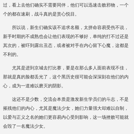
过，看上去他们确实不需要同伴，他们可以迅速击败邪物，一个
个的都在速刷，战斗真的是赏心悦目。
所以说，新生们确实该不追求名额，太拼命容易受伤不说，
新手时期的不成熟也会让他们表现的不够好，单纯的打不过还是
其次的，被吓到露出丑态，或者被对手在内心留下心魔，这都是
不利的。
尤其是进到京城去打比赛，要是在那么多人面前表现不佳，
那就是真的脸都丢光了，这个黑历史很可能会深深刻在他们的内
心，成为一道难以磨灭的阴影。
这还不是少数，交流会本质是激发新生学员们的斗志，不是
摧残他们的内心，尤其是魔法少女，她们力量强大却难以自制，
以爱与正义之名的她们更容易内心受到影响，这一场挫败可能就
会毁了一名魔法少女。