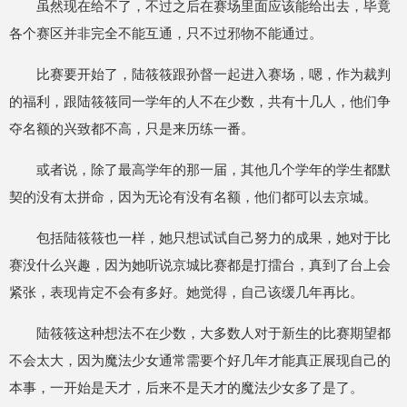
虽然现在给不了，不过之后在赛场里面应该能给出去，毕竟
各个赛区并非完全不能互通，只不过邪物不能通过。
比赛要开始了，陆筱筱跟孙督一起进入赛场，嗯，作为裁判
的福利，跟陆筱筱同一学年的人不在少数，共有十几人，他们争
夺名额的兴致都不高，只是来历练一番。
或者说，除了最高学年的那一届，其他几个学年的学生都默
契的没有太拼命，因为无论有没有名额，他们都可以去京城。
包括陆筱筱也一样，她只想试试自己努力的成果，她对于比
赛没什么兴趣，因为她听说京城比赛都是打擂台，真到了台上会
紧张，表现肯定不会有多好。她觉得，自己该缓几年再比。
陆筱筱这种想法不在少数，大多数人对于新生的比赛期望都
不会太大，因为魔法少女通常需要个好几年才能真正展现自己的
本事，一开始是天才，后来不是天才的魔法少女多了是了。