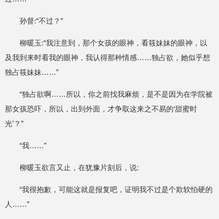
孙督:“不过？”
柳暖玉:“我注意到，那个女孩的眼神，看筱妹妹的眼神，以
及我到来时看我的眼神，我认得那种情感……独占欲，她似乎想
独占筱妹妹……”
“独占欲啊……所以，你之前找我麻烦，是不是因为在学院被
那女孩恐吓，所以，出到外面，才争取这来之不易的‘甜蜜时
光’？”
“我……”
柳暖玉欲言又止，在犹豫片刻后，说:
“我很抱歉，可能这就是报复吧，证明我不过是个欺软怕硬的
人……”