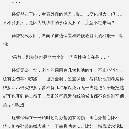
……
孙督坐在车内，看着外面的风景，嗯……变化很大，但……
又不算多大，是因为视线中的事物太多了，注意不过来吗？
孙督视线收回，看向了前边位置和陆筱筱聊天的柳暖玉，暗
想:
“果然，那姑娘也是个大小姐，毕竟性格实在是……”
孙督无奈一笑，豪车的周围有几辆其他的车，不止小轿车，
还有面包车和超跑……挺齐全啊，这些保镖，筱筱说他们考虑得
很多……确实很多，多准备几种车以免万无一失是吧？干脆把越
野车也开到路上得了，反正这些靠近前线的城市都不会限制车辆
类型和改造。
这些保镖在一开始时还对孙督抱有警惕，担心孙督心怀不
轨，但在孙督略微表演了一下拳脚功夫……比如一指戳破水泥板