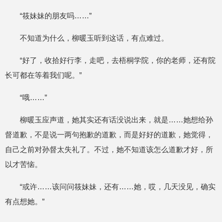
“筱妹妹的朋友吗……”
不知道为什么，柳暖玉听到这话，有点难过。
“好了，收拾好行李，走吧，去梧桐学院，你的老师，还有院
长可都在等着我们呢。”
“哦……”
柳暖玉应声道，她其实还有话没说出来，就是……她想给孙
督道歉，不是说一两句抱歉的道歉，而是好好的道歉，她觉得，
自己之前对孙督太失礼了。不过，她不知道该怎么道歉才好，所
以才苦恼。
“或许……该问问筱妹妹，还有……她，哎，几天没见，确实
有点想她。”