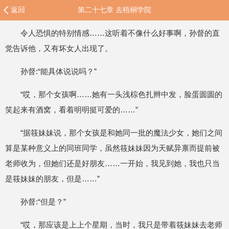
返回
第二十七章 去梧桐学院
令人恐惧的特别情感……这听着不像什么好事啊，孙督的直
觉告诉他，又有坏女人出现了。
孙督:“能具体说说吗？”
“哎，那个女孩啊……她有一头浅棕色扎辫中发，脸蛋圆圆的
笑起来有酒窝，看着明明挺可爱的……”
“据筱妹妹说，那个女孩是和她同一批的魔法少女，她们之间
算是某种意义上的同班同学，虽然筱妹妹因为天赋异禀而提前被
老师收为，但她们还是好朋友……一开始，我见到她，我也只当
是筱妹妹的朋友，但是……”
孙督:“但是？”
“哎，那应该是上上个星期，当时，我只是带着筱妹妹去老师