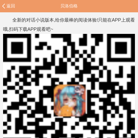
返回
贝洛伯格
全新的对话小说版本,给你最棒的阅读体验!只能在APP上观看
哦,扫码下载APP观看吧~