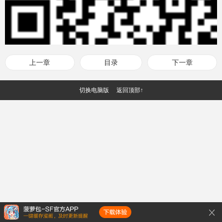
上一章
目录
下一章
切换电脑版
返回顶部↑