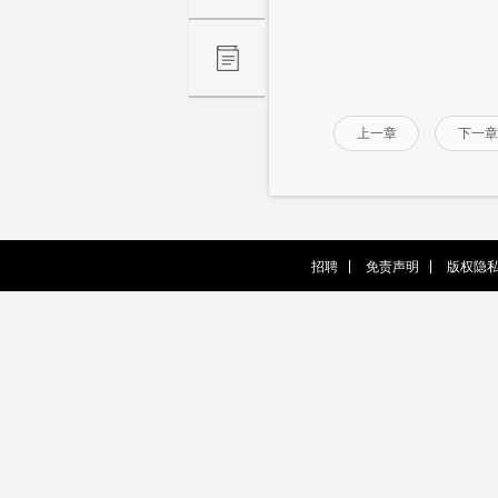
上一章
下一章
招聘
免责声明
版权隐