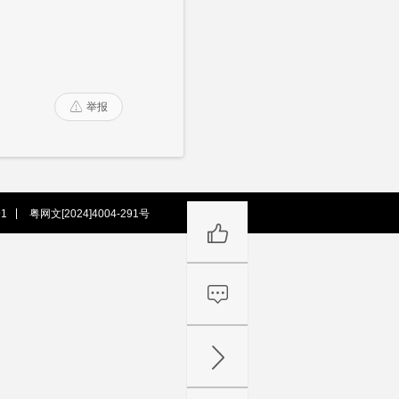
举报

1
粤网文[2024]4004-291号