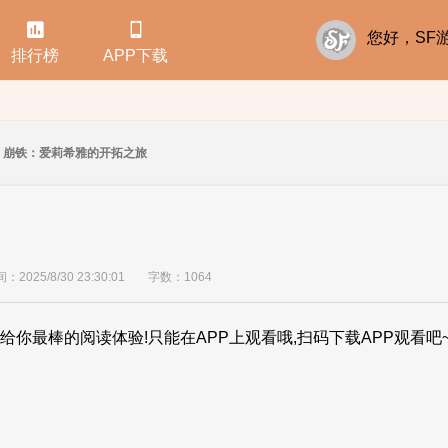


您好，S
排行榜
APP下载
崩铁：爱莉希雅的开拓之旅
2025/8/30 23:30:01
字数：1064
给你最棒的阅读体验!只能在APP上观看哦,扫码下载APP观看吧