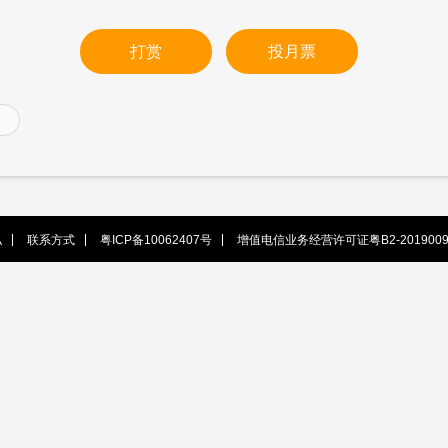
打赏
投月票
私
联系方式
粤ICP备10062407号
增值电信业务经营许可证粤B2-2019009