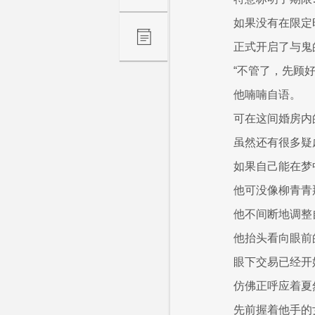
如果没有在限定
正式开启了与鬼
“不管了，先顾
他喃喃自语。
可在这间婚房内
虽然还有很多疑
如果自己能在梦
他可没像柳青青
他不间断地调整
他抬头看向眼前
眼下交易已经开
仿佛正呼应着夏
先前握着他手的