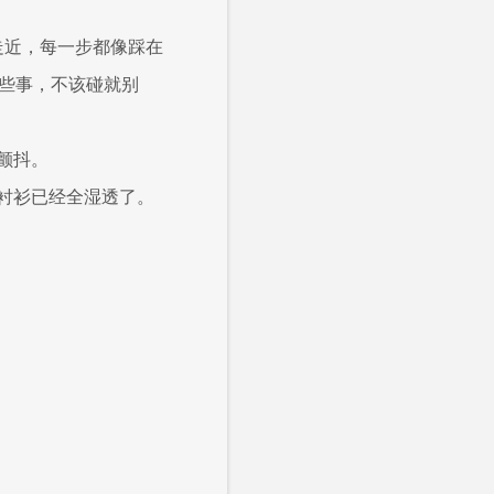
走近，每一步都像踩在
有些事，不该碰就别
颤抖。
衬衫已经全湿透了。