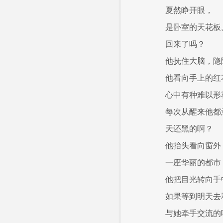
夏然睁开眼，
是卧室的天花板
回来了吗？
他抚住大脑，隐
他看向手上的红
心中有种难以形
每次从醒来他都
天还黑的啊？
他抬头看向窗外
一座华丽的都市
他把目光转向手
如果等到明天去
与她牵手交流的