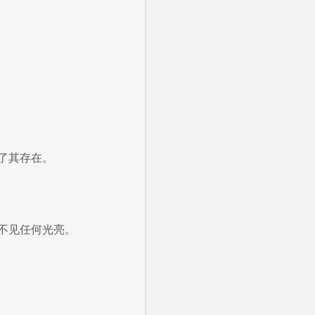
了其存在。
不见任何光亮。