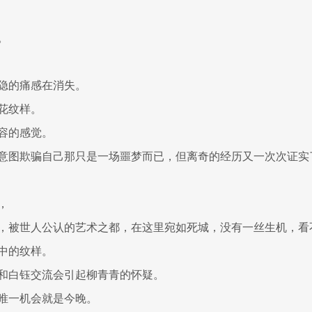
。
隐的痛感在消失。
花纹样。
容的感觉。
意图欺骗自己那只是一场噩梦而已，但离奇的经历又一次次证实
，
，被世人公认的艺术之都，在这里宛如死城，没有一丝生机，看
中的纹样。
和白钰交流会引起柳青青的怀疑。
唯一机会就是今晚。