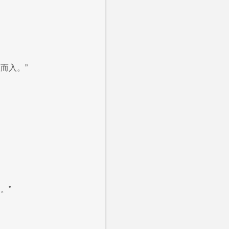
而入。”
。”