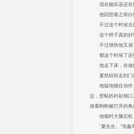
现在她应该还在
他回想着之前白
不过这个时候去
这个样子真的好
不过很快他又扇
都这个时候了还
他走下床，在做
夏然轻轻走到门
他猛地顿住动作
边，熨帖的衬衫领口
借着刚刚被打开的角
他顿时大脑宕机
"夏先生。"张