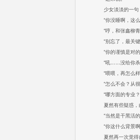
少女淡淡的一句
“你没睡啊，这么
“哼，和张鑫柳
“别忘了，最关
“你的谨慎是对
“吼……没给你
“喂喂，再怎么
“怎么不会？从
“哪方面的专业？
夏然有些疑惑，
“当然是干黑活
“你这什么背景
夏然再一次觉得