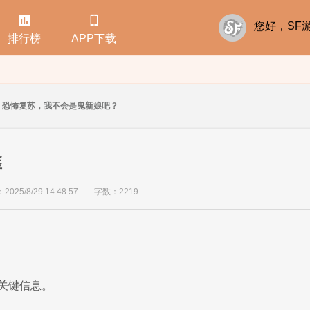


您好，S
排行榜
APP下载
恐怖复苏，我不会是鬼新娘吧？
鑫
25/8/29 14:48:57
字数：2219
关键信息。
……