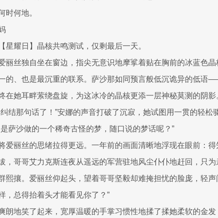
何时何地。
妈
【星耀日】晶核共鸣测试，仅剩最后一天。
爱丽丝独自坐在窗边，指尖无意识地摩挲着贴在胸前的冰蓝色晶
一的、也是最沉重的联系。萨沙那如同预言般低沉诡异的低语——
终在她耳畔萦绕盘旋，为这冰冷的晶核更添一层神秘莫测的阴影
再纠结那句话了！”安娜的声音打破了沉寂，她试图用一贯的轻松
只是萨沙做的一个稀奇古怪的梦，随口说的梦话呢？”
将爱丽丝的思绪拉得更远。一年前的画面清晰地浮现在眼前：得
拔，哥哥艾力克斯连夜从遥远的军营驻地风尘仆仆地赶回，只为
群熙攘。爱丽丝仰起头，望着哥哥坚毅却难掩担忧的脸庞，轻声
样，总得抬着头才能看见你了？”
爽朗地笑了起来，宽厚温暖的手掌习惯性地揉了揉她柔软的金发