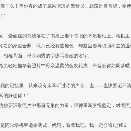
“傻丫头！等你真的成了威风凛凛的驾驶员，就该是哥哥我，要
！”
回，爱丽丝的视线落在了书桌上那个陈旧的木质相框上。相框里
珍贵的家庭合照。照片已经有些褪色，却凝固着再也回不去的温
—相框背面，母亲娟秀的字迹写着她的名字。
指尖轻轻描摹着照片中母亲温柔的金发轮廓，声音低得如同梦呓
在我的记忆里，从来没有亲耳听过你的声音，也……也快要记不
真的好想你！”
仿佛要汲取照片中那份无形的力量，眼神重新变得坚定，对着照
就是阿尔塔机甲适格测试。妈妈，看着我吧。我一定会通过测试