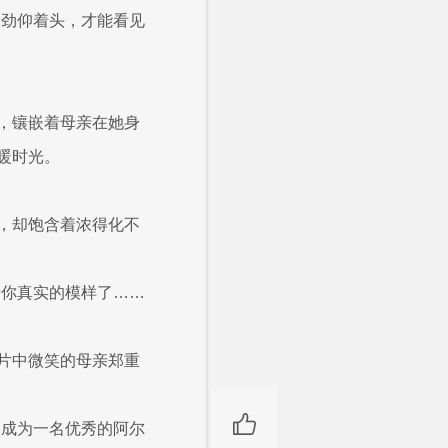
使劲仰着头，才能看见
，镶嵌着母亲在她身
暖时光。
，却饱含着浓得化不
清你真实的模样了……
片中微笑的母亲郑重
，成为一名优秀的阿尔