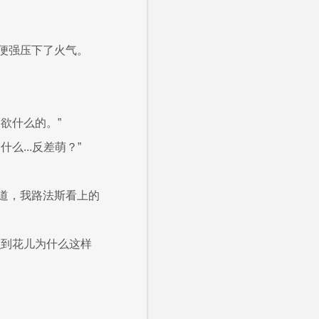
便强压下了火气。
欲什么的。”
...反差萌？”
道，我路法斯看上的
识到花儿为什么这样