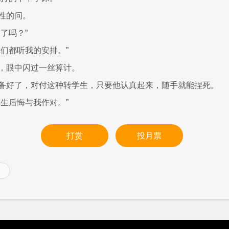
性的问。
了吗？”
你们都听我的安排。”
，眼中闪过一丝算计。
备好了，对付这种转学生，只要他认真起来，随手就能捏死。
学生后悔与我作对。”
打赏
投月票