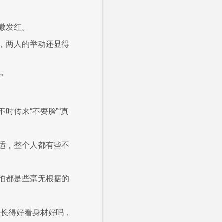
微发红。
，两人的举动还显得
”
时传来“不要脸”“真
适，整个人都有些不
怕都是些毫无根据的
是长得好看身材好吗，