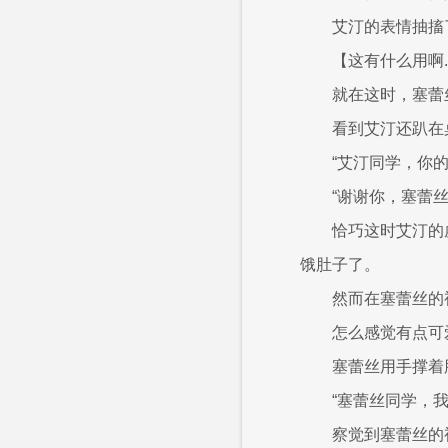
艾汀的表情抽搐
【这有什么用啊..
就在这时，塞蕾
看到艾汀还趴在
“艾汀同学，你的
“谢谢你，塞蕾丝
恰巧这时艾汀的
饿肚子了。
然而在塞蕾丝的
怎么感觉有点可
塞蕾丝用手撑着
“塞蕾丝同学，
察觉到塞蕾丝的