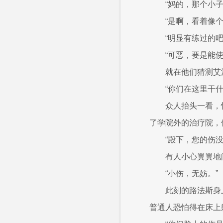
“妈的，那个小
“是啊，看着像
“明显有练过的吧
“可恶，要是能使用
就在他们猜测艾
“你们在这里干什
众人抬头一看，
了学院外的治疗院，
“殿下，您的伤没
有人小心翼翼地
“小伤，无妨。”
此刻的路法斯身
普通人恐怕得在床上