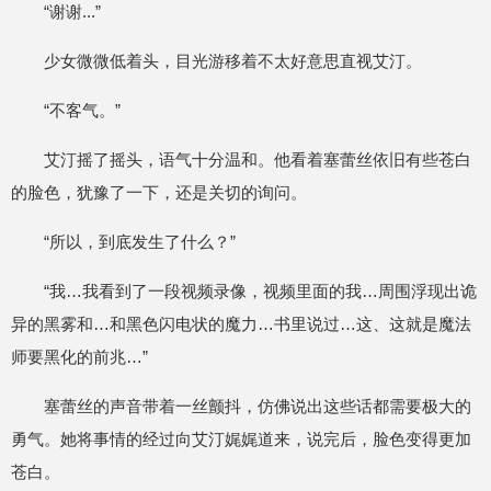
“谢谢...”
少女微微低着头，目光游移着不太好意思直视艾汀。
“不客气。”
艾汀摇了摇头，语气十分温和。他看着塞蕾丝依旧有些苍白
的脸色，犹豫了一下，还是关切的询问。
“所以，到底发生了什么？”
“我…我看到了一段视频录像，视频里面的我…周围浮现出诡
异的黑雾和…和黑色闪电状的魔力…书里说过…这、这就是魔法
师要黑化的前兆…”
塞蕾丝的声音带着一丝颤抖，仿佛说出这些话都需要极大的
勇气。她将事情的经过向艾汀娓娓道来，说完后，脸色变得更加
苍白。