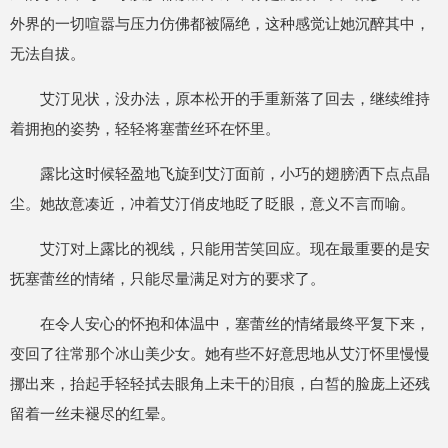
外界的一切喧嚣与压力仿佛都被隔绝，这种感觉让她沉醉其中，
无法自拔。
艾汀见状，没办法，原本松开的手重新落了回去，继续维持
着拥抱的姿势，轻轻将塞蕾丝环在怀里。
露比这时候轻盈地飞旋到艾汀面前，小巧的翅膀洒下点点晶
尘。她故意凑近，冲着艾汀俏皮地眨了眨眼，意义不言而喻。
艾汀对上露比的视线，只能用苦笑回应。现在最重要的是安
抚塞蕾丝的情绪，只能尽量满足对方的要求了。
在令人安心的怀抱和体温中，塞蕾丝的情绪最终平复下来，
变回了往常那个冰山美少女。她有些不好意思地从艾汀怀里慢慢
挪出来，抬起手轻轻拭去眼角上未干的泪痕，白皙的脸庞上还残
留着一丝未褪尽的红晕。