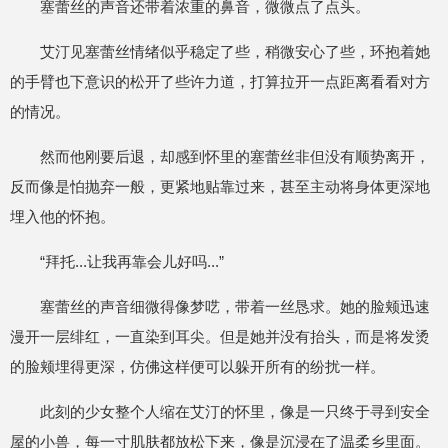
塞蕾丝的声音还带着浓重的鼻音，微微点了点头。
艾汀见塞蕾丝情绪似乎稳定了些，稍微安心了些，环抱着她
的手臂也下意识的松开了些许力道，打算拉开一点距离看看对方
的情况。
然而他刚要后退，却感到怀里的塞蕾丝非但没有顺势离开，
反而像是怕抛弃一般，更紧地贴靠过来，甚至主动将身体更深地
埋入他的怀抱。
“拜托...让我再靠会儿好吗...”
塞蕾丝的声音细微得像梦呓，带着一丝恳求。她的脸颊迅速
漫开一层绯红，一直染到耳尖。但是她并没有抬头，而是将发烫
的脸颊埋得更深，仿佛这样便可以躲开所有的纷扰一样。
此刻的少女整个人缩在艾汀的怀里，像是一只终于寻到安全
屋的小兽，每一寸肌肤都放松下来，像是沉浸在了温柔乡里面。