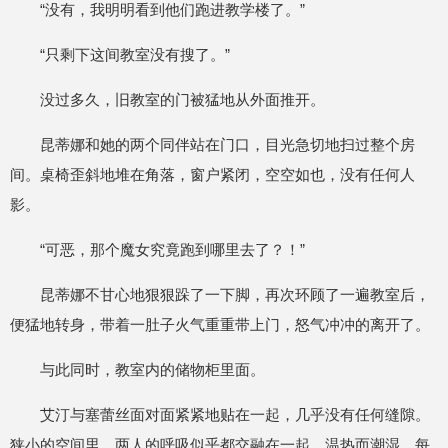
“没有，我明明看到他们跑进教学楼了。”
“只剩下这间教室没有搜了。”
没过多久，旧教室的门被猛地从外面推开。
昆蒂娜和她的两个同伴站在门口，目光急切地扫过整个房
间。桌椅歪斜地堆在角落，窗户紧闭，空空如也，没有任何人
影。
“可恶，那个魔女究竟跑到哪里去了？！”
昆蒂娜不甘心地狠狠跺了一下脚，再次环顾了一遍教室后，
便猛地转身，带着一肚子火气重重带上门，怒气冲冲的离开了。
与此同时，教室内的储物柜里面。
艾汀与塞蕾丝面对面紧紧地贴在一起，几乎没有任何缝隙。
狭小的空间里，两人的呼吸似乎都交融在一起，温热而潮湿，每