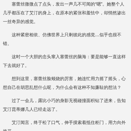
塞蕾丝微微点了点头，发出一声几不可闻的“嗯”。她整个人
几乎都压在了艾汀的身上，在原本的紧张和羞怯中，却悄然渗出
一丝奇异的感觉。
这种紧密相依、仿佛世界上只剩彼此的感觉…似乎也很不
错。
这时一个大胆的念头窜入塞蕾丝的脑海：要是能够一直这样
下去就好了。
想到这里，塞蕾丝脸颊烧的厉害，她连忙用力摇了摇头，心
想自己在胡思乱想什么呢，为什么会有这种不知廉耻的想法？
过了一会儿，露比小巧的身影无视碰撞面积钻了进来，告知
艾汀昆蒂娜几人已经走远了。
艾汀闻言，终于松了口气，伸手摸索着抵住柜门，用力向外