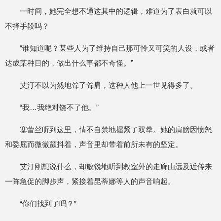
一时间，她完全想不通这其中的逻辑，难道为了表白就可以
不择手段吗？
“谁知道呢？某些人为了维持自己那可怜又可笑的人设，或者
达成某种目的，做出什么事都不奇怪。”
艾汀不以为然地耸了耸肩，这种人他上一世见得多了。
“我…我绝对饶不了他。”
塞蕾丝听到这里，情不自禁地握紧了双拳。她的肩膀因愤怒
和委屈而微微颤抖着，声音里却带着前所未有的坚定。
艾汀刚想说什么，却敏锐地听到教室外的走廊由远及近传来
一阵急促的脚步声，紧接着昆蒂娜等人的声音响起。
“你们找到了吗？”