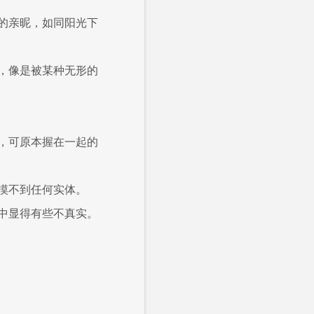
的亲昵，如同阳光下
，像是被某种无形的
，可原本握在一起的
摸不到任何实体。
中显得有些不真实。