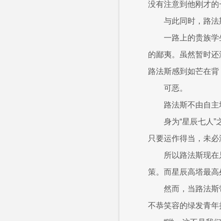
没有注意到他刚才的
与此同时，路法
一路上的贵族学
的鄙夷。虽然暂时还
路法斯感到如芒在背
可恶。
路法斯不由自主
身为“星辰七人
只要运作得当，未必
所以路法斯现在
策。而星辰高塔最高
然而，当路法斯
不恭笑容的绿发青年