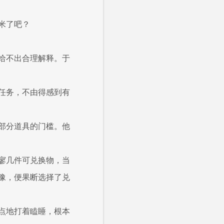
米了吧？
给不出合理解释。于
任务，不由得感到有
部分道具的门槛。他
寥几件可兑换物，当
豫，便果断选择了兑
点地打着瞌睡，根本