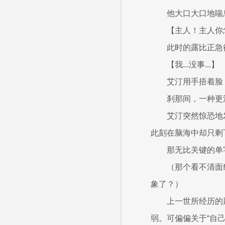
他大口大口地喘
【主人！主人你
此时的露比正急
【我...没事...】
艾汀用手捂着脸
刹那间，一种更
艾汀突然惊恐地
此刻在脑海中却只剩
那无比关键的单
（那个看不清面
象了？）
上一世所经历的
弱。可偏偏关于“自