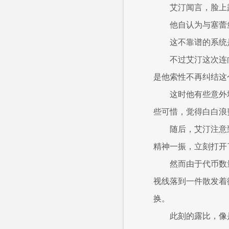
艾汀闻言，脸上
他自认为与塞蕾
这不靠谱的系统
不过艾汀这次连
是他索性不再纠结这
这时他有些意外
些可惜，觉得白白浪
随后，艾汀注意
精神一振，立刻打开
然而由于代币数
视线落到一件散发着
换。
此刻的露比，像