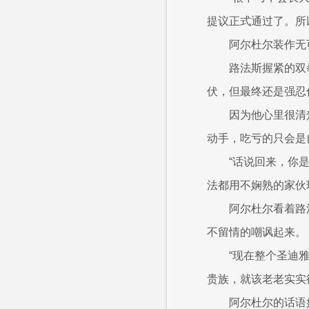
提议正式通过了。所以
阿尔杜尔装作无
路法斯握紧的双
伏，但最终还是强忍
因为他心里很清
动手，吃亏的只会是
“话说回来，你
法都用不娴熟的家伙
阿尔杜尔看着路
不留情的嘲讽起来。
“现在整个圣迪
贵族，就该老老实实
阿尔杜尔的话语