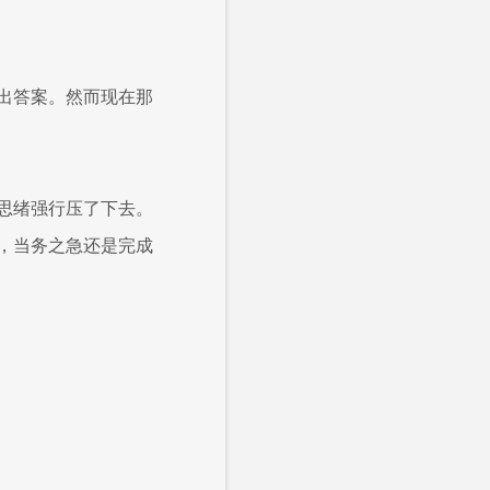
出答案。然而现在那
思绪强行压了下去。
，当务之急还是完成