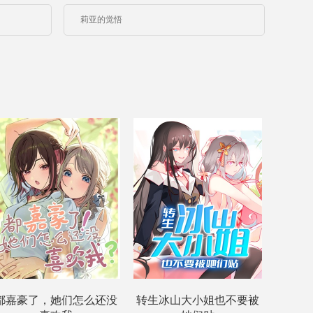
莉亚的觉悟
都嘉豪了，她们怎么还没
转生冰山大小姐也不要被