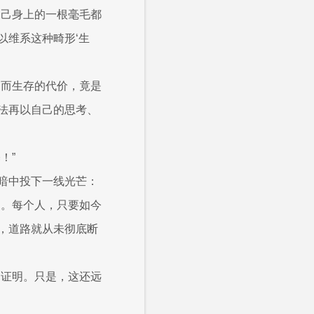
自己身上的一根毫毛都
以维系这种畸形‘生
！而生存的代价，竟是
法再以自己的思考、
！”
暗中投下一线光芒：
为。每个人，只要如今
，道路就从未彻底断
的证明。只是，这还远