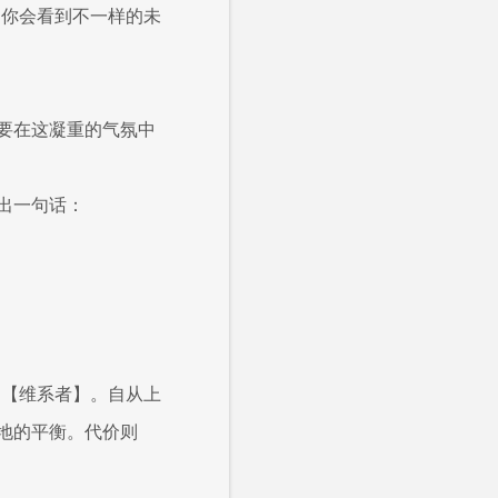
，你会看到不一样的未
要在这凝重的气氛中
出一句话：
的【维系者】。自从上
地的平衡。代价则