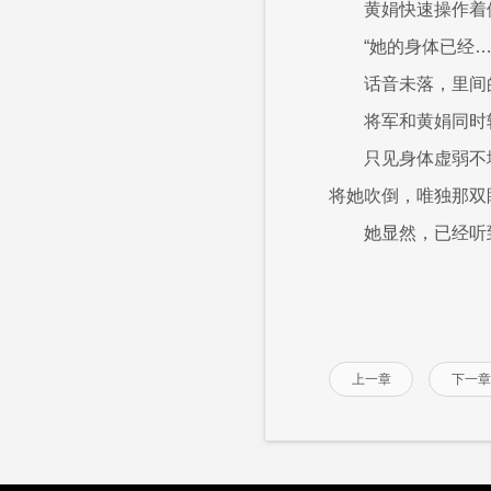
黄娟快速操作着
“她的身体已经…
话音未落，里间
将军和黄娟同时
只见身体虚弱不
将她吹倒，唯独那双
她显然，已经听
上一章
下一章