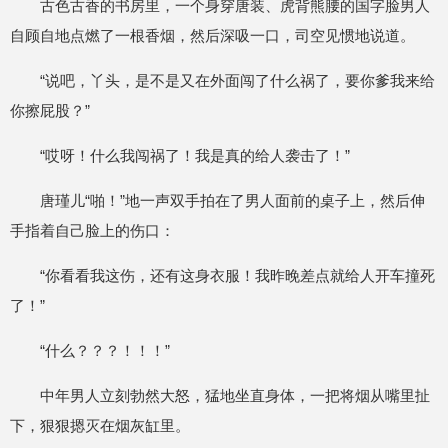
古色古香的书房里，一个身穿唐装、虎背熊腰的国字脸男人
自顾自地点燃了一根香烟，然后深吸一口，司空见惯地说道。
“说吧，丫头，是不是又在外面闯了什么祸了，要你爹我来给
你擦屁股？”
“哎呀！什么我闯祸了！我是真的给人袭击了！”
唐瑾儿“啪！”地一声双手拍在了男人面前的桌子上，然后伸
手指着自己脸上的伤口：
“你看看我这伤，还有这身衣服！我昨晚差点就给人开车撞死
了！”
“什么？？？！！！”
中年男人立刻勃然大怒，猛地坐直身体，一把将烟从嘴里扯
下，狠狠摁灭在烟灰缸里。