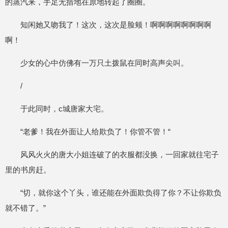
的蒸汽来，手足无措地在原地转起了圈圈。
知闲她又吻我了！这次，这次是脸颊！啊啊啊啊啊啊啊啊
啊！
少女的心中仿佛有一万只土拨鼠在同时高声尖叫。
/
于此同时，c城唐家大宅。
“老爹！我在外面让人给欺负了！你管不管！“
风风火火的唐大小姐连破了的衣服都没换，一回家就往宅子
里的书房赶。
“切，就你这个丫头，谁还能在外面欺负得了你？不让你欺负
就不错了。”