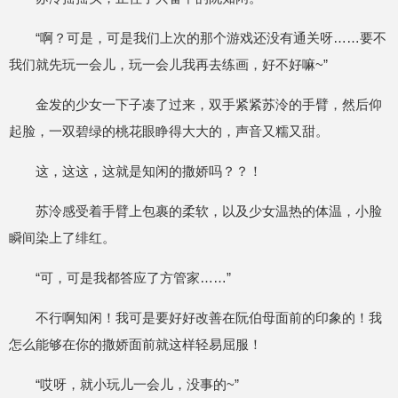
“啊？可是，可是我们上次的那个游戏还没有通关呀……要不
我们就先玩一会儿，玩一会儿我再去练画，好不好嘛~”
金发的少女一下子凑了过来，双手紧紧苏泠的手臂，然后仰
起脸，一双碧绿的桃花眼睁得大大的，声音又糯又甜。
这，这这，这就是知闲的撒娇吗？？！
苏泠感受着手臂上包裹的柔软，以及少女温热的体温，小脸
瞬间染上了绯红。
“可，可是我都答应了方管家……”
不行啊知闲！我可是要好好改善在阮伯母面前的印象的！我
怎么能够在你的撒娇面前就这样轻易屈服！
“哎呀，就小玩儿一会儿，没事的~”