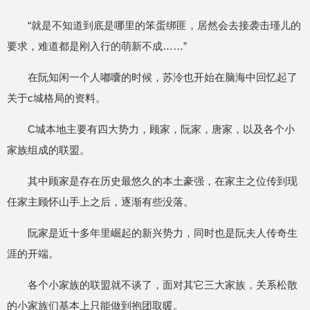
“就是不知道到底是哪里的笨蛋绑匪，居然会去接袭击瑾儿的
要求，难道都是刚入行的萌新不成……”
在阮知闲一个人嘟囔的时候，苏泠也开始在脑海中回忆起了
关于c城格局的资料。
C城本地主要有四大势力，顾家，阮家，唐家，以及各个小
家族组成的联盟。
其中顾家是存在历史最悠久的本土豪强，在家主之位传到现
任家主顾怀山手上之后，逐渐有些没落。
阮家是近十多年里崛起的新兴势力，同时也是阮夫人传奇生
涯的开端。
各个小家族的联盟就不谈了，面对其它三大家族，关系松散
的小家族们基本上只能做到抱团取暖。