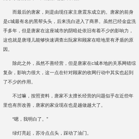
而最后的唐家，则是由现任家主唐震东成立的。唐家的前身
是c城最有名的黑帮头头，后来洗白进入了商界。虽然已经金盆洗
手多年，但是唐家在这座城市的阴暗处依旧有着不少的影响力，
这也就是唐瑾儿能够快速调查出阮家和顾家在暗地里有矛盾的原
因。
除此之外，虽然不善经营，但是唐家在c城本地的关系网错综
复杂，影响力很大，这一点在针对顾家的收网行动中其实也起到
了不少的作用。
不过嘛，按照资料，唐家不太擅长经营的问题似乎在近些年
里也有所改善，唐家的家业现在也是越做越大了。
“嗯，我明白了。”
绿灯亮起，苏泠点点头，踩动了油门。