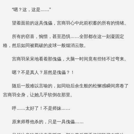
“嗯？这，这是……”
望着面前的这具傀儡，宫商羽心中此前积蓄的所有的情绪。
所有的窃喜，惋惜，甚至恐惧……全部都在这一刻凝固定
格，然后如同被戳破的皮球一般烟消云散。
宫商羽呆呆地看着那傀儡，大脑一时间竟有些转不过弯来。
嗯？不是真人？居然是傀儡？！
随后一股难以言喻的，如同劫后余生般的松懈感瞬间席卷了
宫商羽全身，让她几乎软倒在那里。
呼……太好了！不是师妹……
原来师尊他杀的，只是一具傀儡……