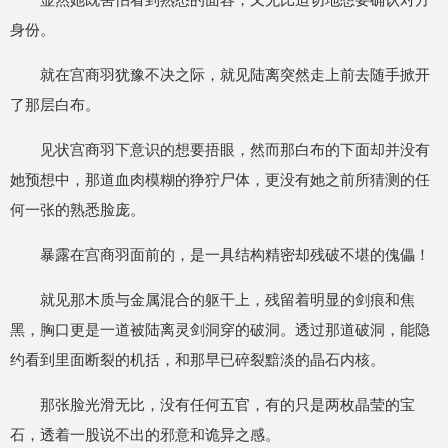
身份。
就在宫商羽犹豫不决之际，就见陆离突然走上前去随手掀开
了那层白布。
见状宫商羽下意识的想要捂眼，然而那白布的下面却并没有
她预想中，那道血肉模糊的狰狞尸体，更没有她之前所猜测的任
何一张的熟悉脸庞。
暴露在宫商羽面前的，是一具结构精密却残破不堪的傀儡！
就见那木质与金属混合的躯干上，残留着明显的剑痕和焦
黑，胸口更是一道被陆离灵剑洞穿的破洞。透过那道破洞，能隐
约看到里面断裂的机括，和那早已碎裂黯淡的晶石内核。
那张脸光滑无比，没有任何五官，有的只是两枚晶莹的宝
石，透着一股说不出的邪意和诡异之感。