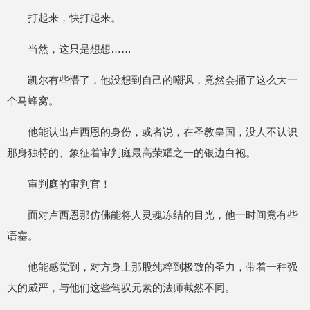
打起来，快打起来。
当然，这只是想想……
凯尔有些懵了，他没想到自己的嘲讽，竟然会捅了这么大一
个马蜂窝。
他能认出卢西恩的身份，或者说，在圣教皇国，没人不认识
那身独特的、象征着审判庭最高荣耀之一的银边白袍。
审判庭的审判官！
面对卢西恩那仿佛能将人灵魂冻结的目光，他一时间竟有些
语塞。
他能感觉到，对方身上那股纯粹到极致的圣力，带着一种强
大的威严，与他们这些驾驭元素的法师截然不同。