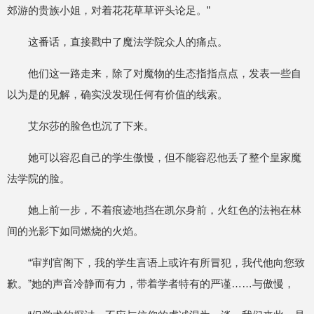
郊游的贵族小姐，对着花花草草评头论足。”
这番话，直接戳中了魔法学院众人的痛点。
他们这一路走来，除了对魔物的生态指指点点，发表一些自
以为是的见解，确实没发现任何有价值的线索。
艾尔莎的脸色也沉了下来。
她可以容忍自己的学生傲慢，但不能容忍他丢了整个皇家魔
法学院的脸。
她上前一步，不着痕迹地挡在凯尔身前，火红色的法袍在林
间的光影下如同燃烧的火焰。
“审判官阁下，我的学生言语上或许有所冒犯，我代他向您致
歉。”她的声音冷静而有力，带着学者特有的严谨……与傲慢，