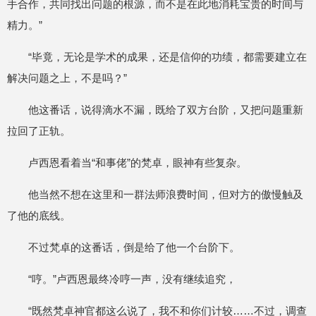
手合作，共同找出问题的根源，而不是在此地消耗宝贵的时间与
精力。”
“毕竟，无论是学术的成果，还是信仰的功绩，都需要建立在
解决问题之上，不是吗？”
他这番话，说得滴水不漏，既给了双方台阶，又把问题重新
拉回了正轨。
卢西恩看着当“和事佬”的梵卓，眼神有些复杂。
他当然不想在这里和一群法师浪费时间，但对方的傲慢触及
了他的底线。
不过梵卓的这番话，倒是给了他一个台阶下。
“哼。”卢西恩最终冷哼一声，没有继续追究，
“既然梵卓神官都这么说了，我不和你们计较……不过，调查