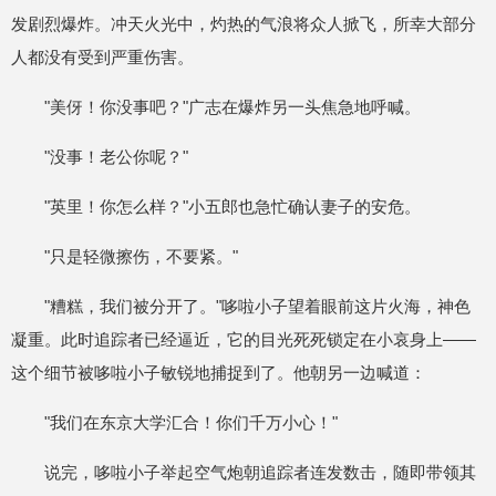
发剧烈爆炸。冲天火光中，灼热的气浪将众人掀飞，所幸大部分
人都没有受到严重伤害。
"美伢！你没事吧？"广志在爆炸另一头焦急地呼喊。
"没事！老公你呢？"
"英里！你怎么样？"小五郎也急忙确认妻子的安危。
"只是轻微擦伤，不要紧。"
"糟糕，我们被分开了。"哆啦小子望着眼前这片火海，神色
凝重。此时追踪者已经逼近，它的目光死死锁定在小哀身上——
这个细节被哆啦小子敏锐地捕捉到了。他朝另一边喊道：
"我们在东京大学汇合！你们千万小心！"
说完，哆啦小子举起空气炮朝追踪者连发数击，随即带领其