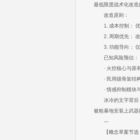
最低限度战术化改造
改造原则：
1. 成本控制
2. 周期优先
3. 功能导向
已知风险预估：
· 火控核心与
· 民用级骨架
· 情感抑制模
冰冷的文字背后
被粗暴地安装上武器
---
【概念草案节选 