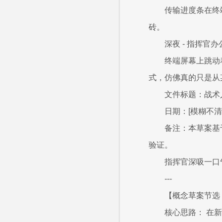
传输进度条在终
砖。
深夜 - 指挥官办
终端屏幕上跳动
式，仿佛真的只是从
文件标题：战术
日期：[模糊不清
备注：本草案基
验证。
指挥官深吸一口
---
【概念草案节选 1
核心思路： 在