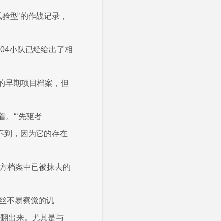
验型’的作战记录，
04小队已经给出了相
属的早期项目档案，但
。“‘先驱者
查不到，因为它的存在
官方档案中已被抹去的
一丝不易察觉的讥
新翻出来。尤其是与