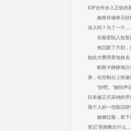
IOP合作步入正轨的
她将存储单元轻
深入吗？为了一个…
实验室陷入短暂
他沉默了片刻，
如此大费周章地抹去
帕斯卡静静地注
身，在控制台上快速
“好吧。”她轻
目未被正式采纳的早
我个人的一些陈旧研
她侧过脸，留下
笔记’里推断出什么