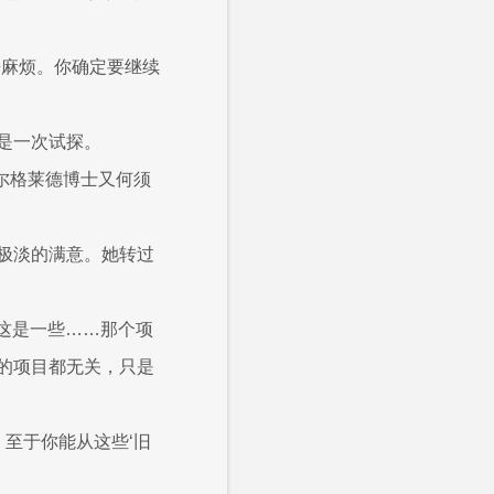
来麻烦。你确定要继续
是一次试探。
尔格莱德博士又何须
极淡的满意。她转过
“这是一些……那个项
的项目都无关，只是
至于你能从这些‘旧