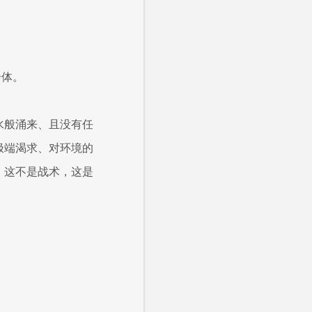
个体。
水般涌来、且没有任
极端渴求、对环境的
。这不是战术，这是