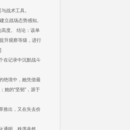
置与战术工具。
行建立战场态势感知。
高度。 结论：该单
~提升观察等级，进行
]
个在记录中沉默战斗
的绝境中，她凭借最
；她的“坚韧”，源于
草推出，又在失去价
火通明，秩序井然。