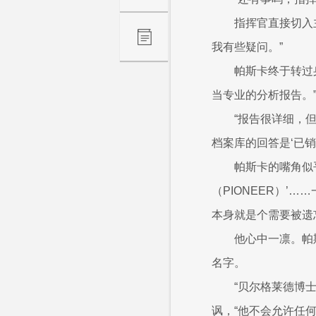
指挥官直接切入
我有些疑问。”
帕斯卡终于转过
当专业的分析报告。
“报告很详细，
档案库的回答是‘已销
帕斯卡的嘴角似
（PIONEER）
本身就是个需要被遗忘
他心中一凛。帕
名字。
“贝尔格莱德博
讽，“他不会允许任何