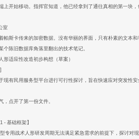
端上开始移动。指挥官知道，他已经拿到了通往真相的第一块，
公室
着帕斯卡传来的加密数据。没有华丽的界面，只有朴素的文本和
某个陈旧数据库角落里翻出的技术笔记。
人形适应性改造初步构想（草案）
]
于现有民用服务型平台进行可行性探讨，旨在快速应对突发性安
气，点开了第一份文件。
 - 基础框架】
新型专用战术人形研发周期无法满足紧急需求的前提下，探讨对