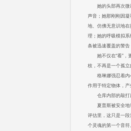
她的头部再次微
声音；她那刚刚因凝
地、仿佛无意识地在
理；她的呼吸模拟系
条被迅速覆盖的警告
她不仅在“看”
枝，不再是一个孤立
格琳娜强忍着内
作用于特定物体，产
仓库内部的敲打
夏普斯被安全地
评估里，这只是一段
个灵魂的第一个音符