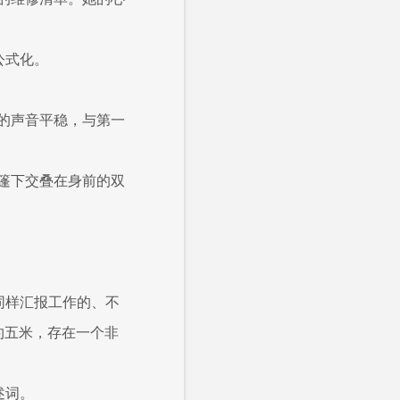
公式化。
她的声音平稳，与第一
篷下交叠在身前的双
同样汇报工作的、不
约五米，存在一个非
述词。