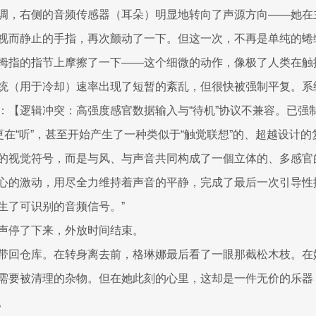
调，右侧的音频传感器（耳朵）明显地转向了声源方向——她在
视而静止的手指，再次颤动了一下。但这一次，不再是单纯的蜷
拇指的指节上摩擦了一下——这个细微的动作，像极了人类在触
统（用于冷却）速率出现了短暂的紊乱，但很快被强制平复。系
：【逻辑冲突：高强度感官数据输入与“待机”协议不兼容。已强
，更在“听”，甚至开始产生了一种类似于“触觉联想”的、超越设计
的视觉符号，而是与风、与声音共同构成了一個立体的、多感官
心的激动，用尽全力维持着声音的平静，完成了最后一次引导性描
生了可识别的音频信号。”
声停了下来，外放时间结束。
带回仓库。在转身离去前，格琳娜最后看了一眼那截松木枝。在
需要被清理的杂物。但在她此刻的心里，这却是一件无价的乐器
。