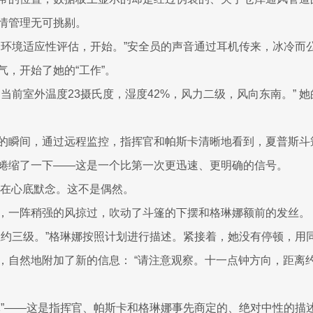
情管理无可挑剔。
部环境适应性评估，开始。”安全员的声音通过耳机传来，冰冷而
气，开始了她的“工作”。
：当前室外温度23摄氏度，湿度42%，风力二级，风向东南。” 
的瞬间，通过远程监控，指挥官和帕斯卡清晰地看到，夏普斯斗
蜷缩了一下——这是一个比第一次更迅速、更明确的信号。
官在心底默念。这不是偶然。
，一阵稍强的风掠过，吹动了斗篷的下摆和格琳娜额前的发丝。
至约三级。”格琳娜按照计划进行描述。紧接着，她没有停顿，用
，自然地附加了新的信息： “请注意观察。十一点钟方向，距离
体”——这是指挥官、帕斯卡和格琳娜事先商定的、绝对中性的描