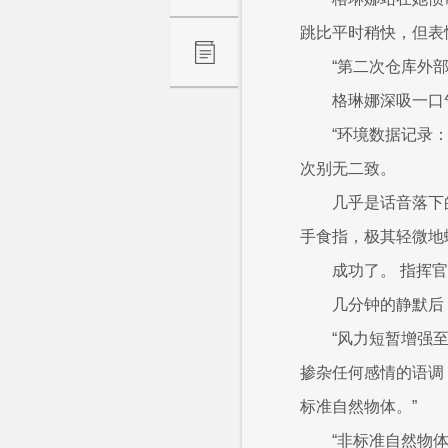
跳比平时稍快，但表
“第二次仓库外
格琳娜深吸一口
“环境数据记录
次别无二致。
几乎是话音落下
手食指，极其轻微地
成功了。 指挥
几分钟的静默后
“风力短暂增强
掺杂任何感情的语调
标准自然物体。”
“非标准自然物