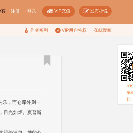


VIP充值
发布小说
F游客
注册
登录
在线漫画

作者福利
VIP用户特权

iO
安卓
扫
响乐，而仓库外则一
，目光如炬。夏普斯
的维修清单。她的心