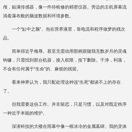
颅，贴满传感器，像一件待检修的精密仪器。旁边的主机屏幕流
淌着瀑布般的脑波数据和环境参数。
一个“缸中之脑”。泡在营养液里，靠电流和程序做梦的残次
品。
简单得近乎侮辱。甚至无需动用那柄跟随我无数岁月的灵魂
钩镰，只需找到那台机器，接入权限，按下删除。干净，利落，
不会有任何属于“生命”的、麻烦的残留。
看来神界认为，我只配处理这种连“生死”都谈不上的存在
了。
但我需要这份工作。并非留恋，只是习惯，以及对既定秩序
一种近乎本能的维护。
深潜科技的大楼在雨幕中像一根冰冷的金属墓碑。我的灵体