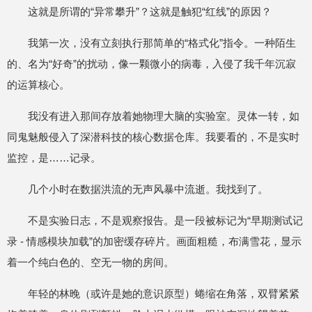
这就是所谓的“异常攀升”？这就是触犯“红线”的原因？
我第一次，没有立刻执行那简单的“格式化”指令。一种陌生
的、名为“好奇”的扰动，像一颗微小的病毒，入侵了我千年沉寂
的运算核心。
我没有进入那间存放着她物理大脑的实验室。灵体一转，如
同鬼魅般侵入了深潜科技的核心数据仓库。我要看的，不是实时
监控，是……记录。
几个小时在数据洪流的无声风暴中流逝。我找到了。
不是实验日志，不是观察报告。是一段被标记为“早期测试记
录 - 情感模块加载”的加密缓存碎片。画面粗糙，布满雪花，显示
着一个纯白色的、空无一物的房间。
年轻的林晚（或许是她的意识原型）蜷缩在角落，双臂紧紧