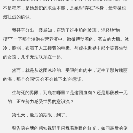
不是程序，是她意识的求生本能，是她对“存在”本身，最卑微也
最壮烈的确认。
我甚至分出一缕感知，穿透了维生舱的玻璃，轻轻地“触
摸”了一下那个浸泡在营养液中、微微搏动着的、苍白的大脑。冰
冷，脆弱，布满了人工接驳的电极。与虚拟世界中那个笑容生动
的女孩，几乎无法联系在一起。
然而，就是从这团冰冷的、受限的血肉中，诞生了那片瑰丽
的海，那个会问“云会不会跳下来”的意识。
生与死的界限，到底在哪里？是这团血肉？还是那段独一无
二的、正在努力感受世界的意识流？
第七天，最后的期限，到了。
警告函在我的感知视野里闪烁着刺目的红光，如同最后的倒