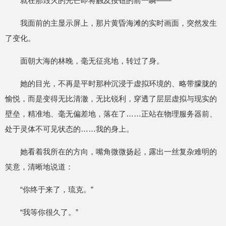
就在那毁灭的光芒即将触及按钮的前一瞬——
我面前的主显示屏上，那片黄昏海滩的实时画面，突然发生
了变化。
面朝大海的林晚，毫无征兆地，转过了身。
她的目光，不再是平时那种沉浸于虚拟环境的、略带朦胧的
愉悦，而是变得无比清澈，无比锐利，穿透了层层虚拟与现实的
壁垒，精准地、毫无偏差地，落在了……正站在物理服务器前、
处于灵体不可见状态的……我的身上。
她看着我所在的方向，嘴角微微扬起，露出一丝复杂难明的
笑意，清晰地说道：
“你终于来了，琉克。”
“我等你很久了。”