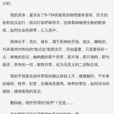
计时。
我的灵体，凝实在了B-734实验室的物理服务器前。巨大的
机柜低沉运行，指示灯如呼吸明灭。连接着林晚维生舱的数据
线，如同生命的脐带，汇入其中。
我伸出手，苍白、修长、属于死神的手指。指尖，幽暗的、
代表着绝对终结的“格式化”权限光芒，开始凝聚。只需要轻轻一
点，林晚的意识，她构建的那个世界，那片海，那只海鸥，那句
痴语，所有的一切，都将归零。化为无意义的二进制尘埃。
我的手指悬在操作界面的确认按钮上方，微微颤抖。千年来
的规则、秩序、职责，在脑海里轰鸣。神界的警告，如同冰冷的
锁链，缠绕着我的意志。
删除她，维护所谓的“秩序”？还是……