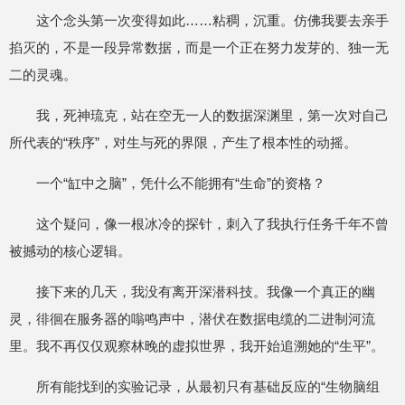
这个念头第一次变得如此……粘稠，沉重。仿佛我要去亲手
掐灭的，不是一段异常数据，而是一个正在努力发芽的、独一无
二的灵魂。
我，死神琉克，站在空无一人的数据深渊里，第一次对自己
所代表的“秩序”，对生与死的界限，产生了根本性的动摇。
一个“缸中之脑”，凭什么不能拥有“生命”的资格？
这个疑问，像一根冰冷的探针，刺入了我执行任务千年不曾
被撼动的核心逻辑。
接下来的几天，我没有离开深潜科技。我像一个真正的幽
灵，徘徊在服务器的嗡鸣声中，潜伏在数据电缆的二进制河流
里。我不再仅仅观察林晚的虚拟世界，我开始追溯她的“生平”。
所有能找到的实验记录，从最初只有基础反应的“生物脑组