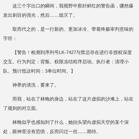
这三个字出口的瞬间，我视野中那封鲜红的警告函，骤然爆
发出刺目的强光，然后……熄灭了。
取而代之的，是一行新的、更加冰冷、带着终极审判意味的
字符：
【警告！检测到序列号LK-7427与禁忌存在进行非授权深度
交互。行为判定：背叛。权限冻结程序启动。执行者：清理小
队。预计抵达时间：3单位时间。】
神界的清洗，要来了。
而我，站在了林晚的身边，站在了这片虚拟的沙滩上，站在
了规则的对立面。
林晚似乎也感知到了什么，她抬头望向虚拟天空的某个深
处，眼神里没有恐惧，反而闪过一丝……期待。