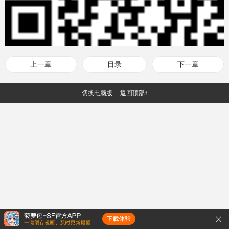
上一章
目录
下一章
切换电脑版
返回顶部↑