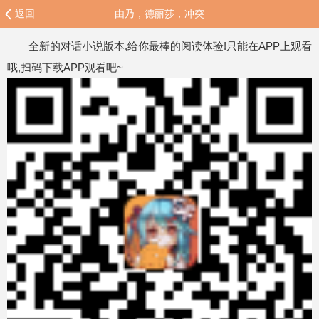
返回
由乃，德丽莎，冲突
全新的对话小说版本,给你最棒的阅读体验!只能在APP上观看
哦,扫码下载APP观看吧~