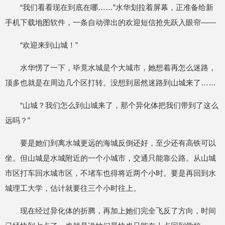
“我们看看现在到底在哪……”水华划拉着屏幕，正准备给新
手机下载地图软件，一条自动弹出的欢迎短信抢先跃入眼帘——
“欢迎来到山城！”
水华愣了一下，毕竟水城是个大城市，她想着再怎么迷路，
顶多也就是在周边几个区打转。没想到居然迷路到山城来了……
“山城？我们怎么到山城来了，那个异化体把我们带到了这么
远吗？”
要是她们到离水城更远的海城反倒还好，至少还有高铁可以
坐。但山城是水城附近的一个小城市，交通只能靠公路。从山城
市区打车回水城市区，不堵车也得将近两个小时。要是再回到水
城理工大学，估计就要往三个小时往上。
现在经过异化体的折腾，再加上她们完全飞反了方向，时间