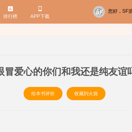


您好，S
排行榜
APP下载
眼冒爱心的你们和我还是纯友谊
给本书评价
收藏到火袋