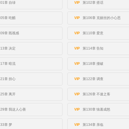
01章 自绿
VIP
第102章 搭话
05章 吃醋
VIP
第106章 克丽丝的小心思
109章 既视感
VIP
第110章 爱意
13章 决定
VIP
第114章 告知
17章 暗流
VIP
第118章 撞破
21章 担心
VIP
第122章 调查
25章 离开
VIP
第126章 不速之客
129章 我这人心善
VIP
第130章 恼羞成怒
33章 梦
VIP
第134章 亲临