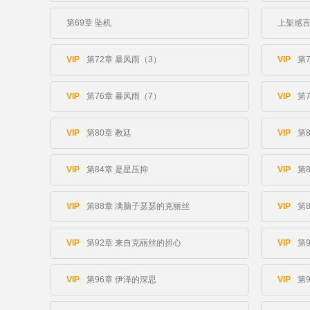
第69章 坠机
上架感
VIP
第72章 暴风雨（3）
VIP
第
VIP
第76章 暴风雨（7）
VIP
第
VIP
第80章 教廷
VIP
第
VIP
第84章 是星压抑
VIP
第
VIP
第88章 满脑子瑟瑟的克丽丝
VIP
第
VIP
第92章 来自克丽丝的担心
VIP
第
VIP
第96章 伊泽的深思
VIP
第