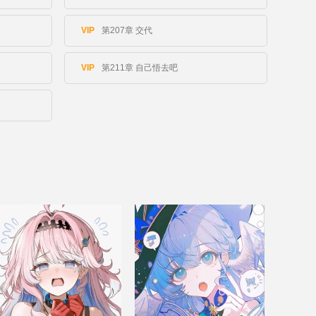
VIP
第207章 交代
VIP
第211章 自己悟去吧