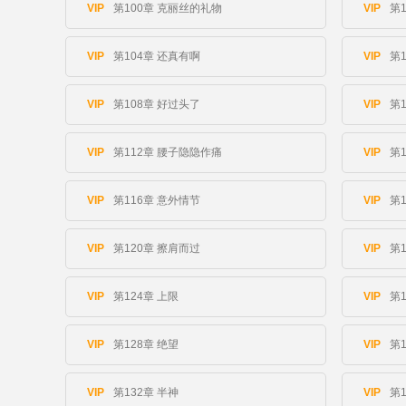
VIP
第100章 克丽丝的礼物
VIP
第1
VIP
第104章 还真有啊
VIP
第1
VIP
第108章 好过头了
VIP
第
VIP
第112章 腰子隐隐作痛
VIP
第1
VIP
第116章 意外情节
VIP
第1
VIP
第120章 擦肩而过
VIP
第1
VIP
第124章 上限
VIP
第1
VIP
第128章 绝望
VIP
第
VIP
第132章 半神
VIP
第1