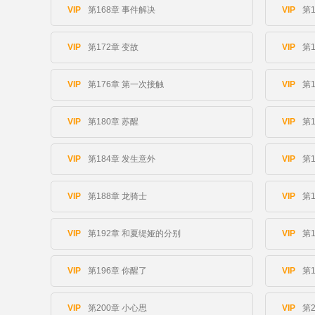
VIP
第168章 事件解决
VIP
第1
VIP
第172章 变故
VIP
第
VIP
第176章 第一次接触
VIP
第
VIP
第180章 苏醒
VIP
第1
VIP
第184章 发生意外
VIP
第
VIP
第188章 龙骑士
VIP
第1
VIP
第192章 和夏缇娅的分别
VIP
第1
VIP
第196章 你醒了
VIP
第1
VIP
第200章 小心思
VIP
第