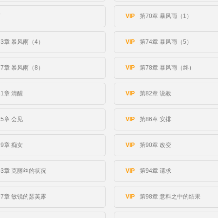
言
VIP
第70章 暴风雨（1）
73章 暴风雨（4）
VIP
第74章 暴风雨（5）
77章 暴风雨（8）
VIP
第78章 暴风雨（终）
81章 清醒
VIP
第82章 说教
85章 会见
VIP
第86章 安排
89章 痴女
VIP
第90章 改变
93章 克丽丝的状况
VIP
第94章 请求
97章 敏锐的瑟芙露
VIP
第98章 意料之中的结果