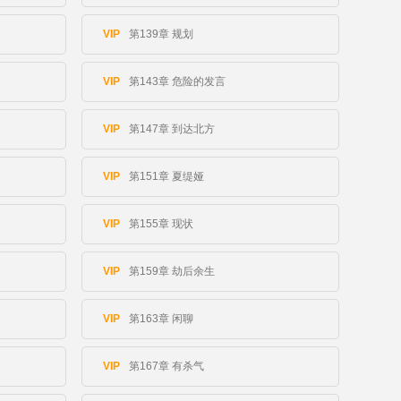
VIP
第139章 规划
VIP
第143章 危险的发言
VIP
第147章 到达北方
VIP
第151章 夏缇娅
VIP
第155章 现状
VIP
第159章 劫后余生
VIP
第163章 闲聊
VIP
第167章 有杀气