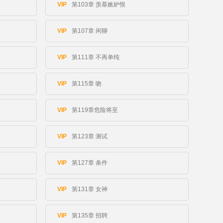
VIP
第103章 羡慕嫉妒恨
VIP
第107章 闲聊
VIP
第111章 不再单纯
VIP
第115章 吻
VIP
第119章危险将至
VIP
第123章 测试
VIP
第127章 条件
VIP
第131章 女神
VIP
第135章 招聘