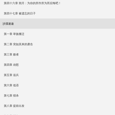
第四十六章 朔月：为你的所作所为而后悔吧！
第四十七章 被遗忘的日子
沙漠迷途
第一章 举族搬迁
第二章 突如其来的袭击
第三章 败者
第四章 劝慰
第五章 追兵
第六章 低语
第七章 猎杀
第八章 提前出发