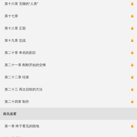
第十六章 无聊的“人类”
第十七章
第十八章 正面
第十九章 交战
第二十章 卑劣的剧目
第二十一章 刚刚开始的交锋
第二十二章 结束
第二十三 再次启程的方法
第二十四章 制作
南岛迷雾
第一章 终于看见的陆地