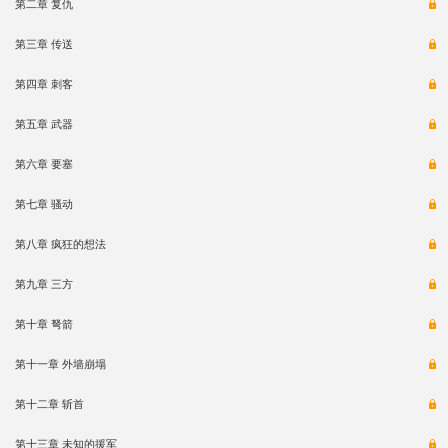
第二章 复仇
第三章 传送
第四章 刺客
第五章 武器
第六章 要塞
第七章 骚动
第八章 疯狂的想法
第九章 三方
第十章 弩箭
第十一章 外墙崩塌
第十二章 斩首
第十三章 未知的援军