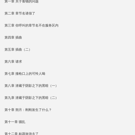
第一章 关于食物的问题
第二章 章节名请假了
第三章 你呼叫的章节名不在服务区内
第四章 插曲
第五章 插曲（二）
第六章 请求
第七章 撞枪口上的可怜人呦
第八章 潜藏于阴影之下的黑暗（一）
第九章 潜藏于阴影之下的黑暗（二）
第十章 朔月：刚刚发生了什么？
第十一章 骚乱
第十二章 标题旅游去了