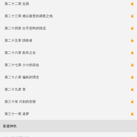
第二十二章 交易
第二十三章 难以接受的调查之地
第二十四章 出乎意料的情况
第二十五章 惧暗者
第二十六章 欺诈之女
第二十七章 小小的误会
第二十八章 偏执的理念
第二十九章 害
第三十张 片刻的安寝
第三十一章 迷梦
影逝神伤