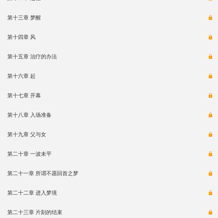
第十三章 梦醒
第十四章 风
第十五章 治疗的办法
第十六章 起
第十七章 开幕
第十八章 入场准备
第十九章 父与女
第二十章 一波未平
第二十一章 所谓不愿回首之梦
第二十二章 进入梦境
第二十三章 片刻的结束