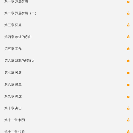
第一章 深层梦境
第二章 深层梦境（二）
第三章 怀疑
第四章 临近的序曲
第五章 工作
第六章 辞职的熊猫人
第七章 摊牌
第八章 鲜血
第九章 调虎
第十章 离山
第十一章 利刃
第十二章 过往