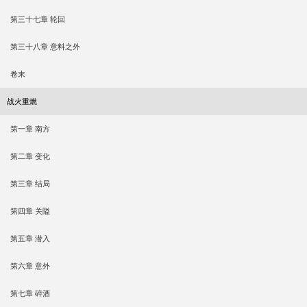
第三十七章 轮回
第三十八章 意料之外
卷末
战火重燃
第一章 南方
第二章 变化
第三章 结局
第四章 关隘
第五章 潜入
第六章 意外
第七章 碎酒