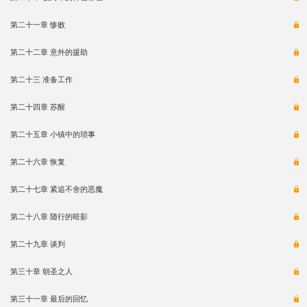
第二十一章 惨败
第二十二章 意外的援助
第二十三 准备工作
第二十四章 苏醒
第二十五章 小镇中的琐事
第二十六章 恢复
第二十七章 紧追不舍的恶魔
第二十八章 随行的暗影
第二十九章 谈判
第三十章 朝圣之人
第三十一章 最后的回忆