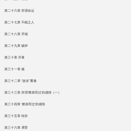
第二十六章 所谓命运
第二十七章 不眠之人
第二十八章 开端
第二十九章 破碎
第三十章 开幕
第三十一章 殇
第三十二章 “故友”重逢
第三十三章 所谓‘擦肩而过’的感情（一）
第三十四章 ‘擦肩而过’的感情
第三十五章 转折
第三十六章 凋零