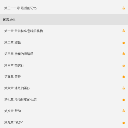
第三十二章 最后的记忆
迷云丛生
第一章 带着特殊意味的礼物
第二章 蹭饭
第三章 神秘的邀请函
第四章 拍卖行
第五章 等待
第六章 迷茫的巫妖
第七章 渐渐转变的心态
第八章 帮助
第九章 “意外”