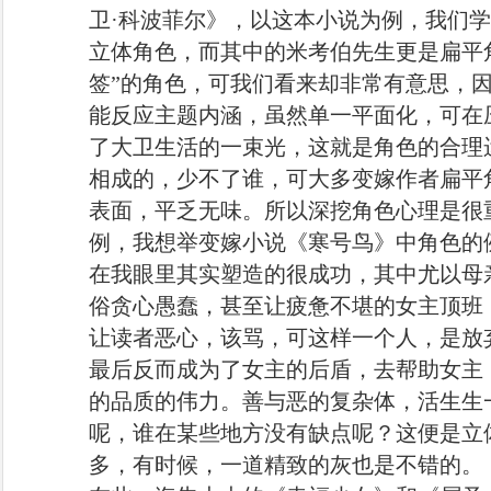
卫·科波菲尔》，以这本小说为例，我们
立体角色，而其中的米考伯先生更是扁平
签”的角色，可我们看来却非常有意思，
能反应主题内涵，虽然单一平面化，可在
了大卫生活的一束光，这就是角色的合理
相成的，少不了谁，可大多变嫁作者扁平
表面，平乏无味。所以深挖角色心理是很
例，我想举变嫁小说《寒号鸟》中角色的
在我眼里其实塑造的很成功，其中尤以母
俗贪心愚蠢，甚至让疲惫不堪的女主顶班
让读者恶心，该骂，可这样一个人，是放
最后反而成为了女主的后盾，去帮助女主
的品质的伟力。善与恶的复杂体，活生生
呢，谁在某些地方没有缺点呢？这便是立
多，有时候，一道精致的灰也是不错的。