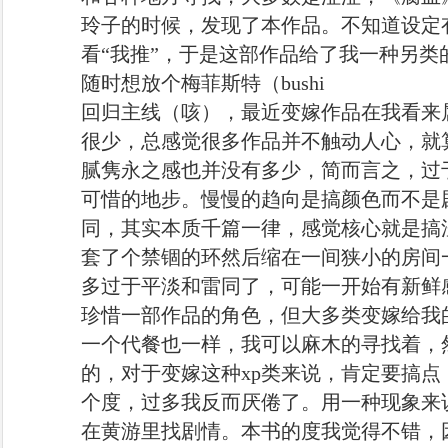
玲子的时候，发现了本作品。不知道设定
看“我推”，于是这部作品给了我一种另类
随时想放个梅菲斯特（bushi
回归主线（咳），最近变嫁作品在我看来
很少，总感觉很多作品并不触动人心，就
腻隽永之感也并没有多少，简而言之，过
可惜的地步。慢慢的趋向是搞颜色而不是
同，其实本质千篇一律，感觉核心就是搞
套了个禁锢的环然后缩在一间狭小的房间
多过于平淡和雷同了，可能一开始有新鲜
珍惜一部作品的角色，但大多类变嫁给我
一个代餐也一样，我可以麻木的寻找着，
的，对于变嫁这种xp类来说，肯定要搞
个度，过多我反而厌倦了。用一种现象来
在黄游里找剧情。本书的度我觉得不错，