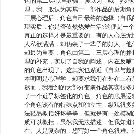
色的第二层心理欺骗，误以为，哦，她/
理，我一般认为其属于一部作品的后期角
三层心理后，角色自己最终的选择（自我
现实后，你是否依然热爱生活?这便是一
真正的选择才是最重要的，有的人心底无
人私欲满满，却伪装了一辈子的好人，他
却最为重要，角色由第二，三层心理的挣
理的补充，实现了自我的阐述，内在反哺
的角色出现了。这其实也贴近《自卑与超
本明明是心理学，却要求我们在外在上有
然而，我看到的大部分变嫁作品其实很多
了一个近乎标签化的角色，角色的底层逻
个角色该有的特殊点和独立性，纵观很多
法轻易概括好坏等等，但就是有一处模糊的
质可以概括，虽然我无法描述，但我知道
在。人是复杂的，想写好一个角色很难。