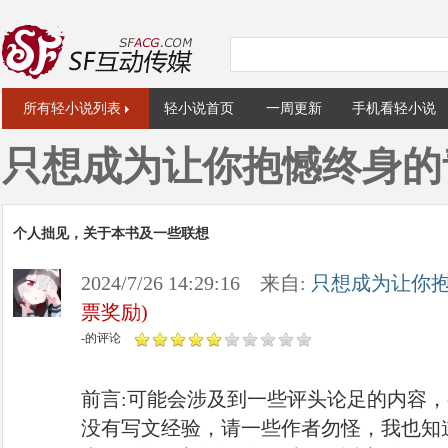
所有轻小说列表
轻小说首页
一周更新
手机看轻小说
只想成为让你抱憾终身的
个人拙见，关于本书及一些联想
2024/7/26 14:29:16 来自:
只想成为让你
票奖励)
-的评论
前言:可能会涉及到一些评头论足的内容
没有写文经验，请一些作者勿怪，我也知