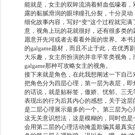
能就是，女主的双眸流淌着鲜血低嚎着，
露的黏腻滑润的眼球瞳孔分裂，十分灵动
细化故事内容，写好“变”这个过程就完
意，视角上玩的花就很好，还有很多类的
愿意开先河或者去看看外面的世界。本书
的galgame题材，而且不止于此，在优
大乐趣，女主所扮演的并非平常类视角，
galgame那种可攻略女主的视角。
接下来就是角色，在此我想阐述一下自己
把角色分为四层心理，第一层为表层，即
的话说，就是贴标签，傲娇、忧郁、三无
表现出的行为后其内心的感想，关于这层
是二层心理展示最多的一个。第三层为心
这无关意识想法，这是模糊的，同时也是
会用第二层的心理活动掩盖欺骗其最真实