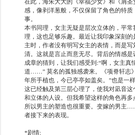
在此，海朱大大的《幸福少女》和《屑圣
感，像剥洋葱般，不仅保留了角色的特质
事。
本书同理，女主无疑是层次立体的，平常
理，这也足够乐趣。最近让我印象深刻的
主时，作者没有明写女主的表情，而是写
清。这就是言止而意无尽。背后的情感是
成章的猜到，让我们感受到:“啊，女主真
道……” 莫名的孤独感袭来。《项脊轩志
年所手植也，今已亭亭如盖矣。”也是一
这已经触及第三层心理了，使我对凪音这
和立体的人设。但我希望这样的角色再多
所以男主的塑造也很重要。变嫁的男主…
者接下来的表现。
*剧情: