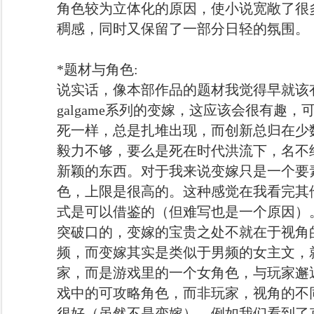
角色较为立体化的原因，使小说宽敞了很
稠感，同时又保留了一部分日轻的氛围。
*题材与角色:
说实话，像本部作品的题材我觉得早就该
galgame系列的变嫁，这应该会很有趣
死一样，总是扎堆出现，而创新总归在少
毅力不够，要么是死在时代洪流下，名不
新颖的东西。对于我来说变嫁只是一个要
色，上限是很高的。这种感觉在我看完其
式是可以借鉴的（但难写也是一个原因）
突破口的，变嫁的宝贵之处不就在于视角
频，而变嫁其实是类似于男频的女主文，
家，而是游戏里的一个女角色，与玩家邂逅。
戏中的可攻略角色，而非玩家，视角的不
很好（虽然不是变嫁）。例如我们看到了