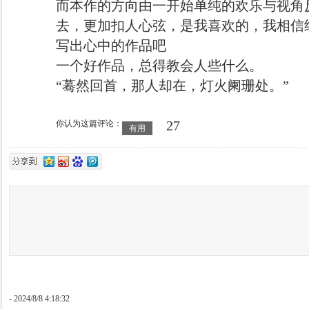
而本作的方向由一开始单纯的欢乐与视角
去，更加扣人心弦，是我喜欢的，我相信
写出心中的作品吧
一个好作品，总得教会人些什么。
“蓦然回首，那人却在，灯火阑珊处。”
27
你认为这篇评论：
有用
-
2024/8/8 4:18:32