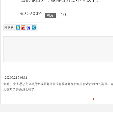
10
你认为这篇评论：
有用
-
2026/7/21 5:03:32
太对了 女主思想完全就是女版易老师却没有易老师那种真正付诸行动的气魄 第二
太突兀了 割裂感太强了
1