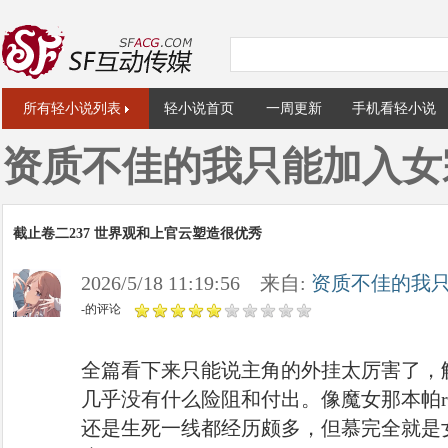
所有轻小说列表
轻小说首页
一周更新
手机看轻小说
资质不佳的我只能加入女
截止卷二237 世界观和上官云塑造很优秀
2026/5/18 11:19:56 来自:
资质不佳的我
-的评论
全篇看下来只能说主角的外挂太厉害了，
几乎没有什么险阻和付出。像魔女那本帕r
还是生死一线都经历颇多，但慕完全就是