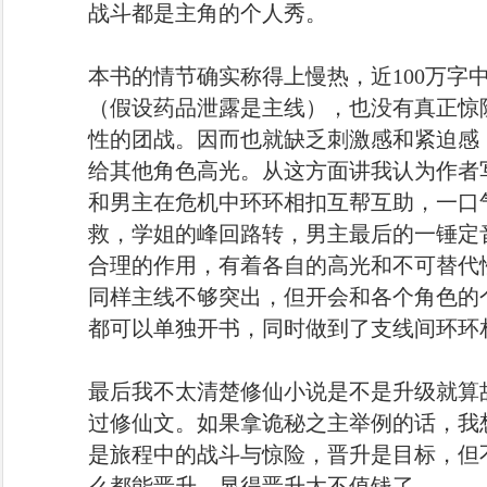
战斗都是主角的个人秀。
本书的情节确实称得上慢热，近100万字
（假设药品泄露是主线），也没有真正惊
性的团战。因而也就缺乏刺激感和紧迫感
给其他角色高光。从这方面讲我认为作者
和男主在危机中环环相扣互帮互助，一口
救，学姐的峰回路转，男主最后的一锤定
合理的作用，有着各自的高光和不可替代
同样主线不够突出，但开会和各个角色的
都可以单独开书，同时做到了支线间环环
最后我不太清楚修仙小说是不是升级就算
过修仙文。如果拿诡秘之主举例的话，我
是旅程中的战斗与惊险，晋升是目标，但
么都能晋升，显得晋升太不值钱了。