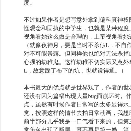
度。
不过如果作者是想写意外拿到偏科真神权
怪观念和固执的中学生，也就是某种程度
视角看她这么做是合理的，上帝视角看她
（就像夜神月，要是当时不杀假L，不自
对不可能暴露。但同样他也绝对无法杀掉
心强的幼稚鬼。这样幼稚不切实际又意外
L，故意踩了布下的坑，也就说得通。）
本书最大的优点就是世界观了，作者的世
还没有因为篇幅出现大量bug而崩坏时。
点，虽然有时候作者日常写的太多显得水
觉，按照这样的情节去拍日常动画，我想
前半部分几乎我是一口气看下来的，但第
觉角色出现了断层。慕不再是第一卷，第