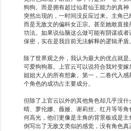
狗狗。而是拥有超过仙君仙王能力的真神
突然出现的，一时间没反应过来。主角已经
而是无敌文的偏科女正宗。甚至她敢直接
功法。如果说仙脑这么做可能有阴谋或者
保密，实在是我目前无法解释的逻辑矛盾
除了世界观之外，我认为最大的优点就是
可爱狗狗慕。上官云可以说符合我对变嫁
姐姐大人的所有想象。第一，二卷代入感
个角色的成功占主要成分。
但除了上官云以外的其他角色却几乎没什
晴、萝伦娜、薇娅、谢莉丝、红月等等角
何高光，他们更像是主角的背景板或是主
倒写出了无敌文类似的感觉，没有角色真