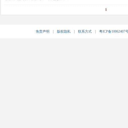
1
免责声明
|
版权隐私
|
联系方式
|
粤ICP备10062407