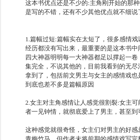
这本书优点还是不少的:主角刚开始的那
是写的不错，还有不少其他优点就不细说
1.篇幅过短:篇幅实在太短了，很多感情
经历都没有写出来，最重要的是这本书中
四大神器明明每一大神器都足以撑起一卷
集完全，不说其他的，目前我看到的无尽
拿到了，包括前文男主与女主的感情戏也
到底也差不多是篇幅原因
2.女主对主角感情让人感觉很割裂:女主
者一见钟情，就彻底爱上了男主，甚至到
这种感觉就很奇怪，女主们对男主的好感
青梅竹马，但作者未将前期的感情戏写完