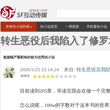
所有轻小说列表
轻小说首页
一周更新
手机看轻小说
转生恶役后我陷入了修罗
被篇幅严重影响的较为优秀的小说
2026/5/25 23:14:24 来自:
转生恶役后我
-的评论
目前读到205章，等读完我会在做一个完
怎么说呢，100w的字数对于这本书的世