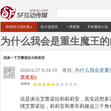
所有轻小说列表
轻小说首页
一周更新
手机看轻小说
为什么我会是重生魔王的
浅谈一下艾蕾诺拉与莉莉安
2026/6/27 9:24:19 来自:
为什么我会是重
票奖励)
-的评论
说是谈论艾蕾诺拉和莉莉安，其实还想多
绕艾蕾诺拉，莉莉安和奥菲莉娅这三个角