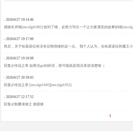
-
2026/6/27 19:14:46
感谢长评喵[em:sfgirl:002] 收到了喵，会努力写出一个让大家满意的故事的喵[em:sfgirl
-
2026/6/27 19:17:09
然后，关于哈基诺拉有没有后悔情绪的这一点。 我个人认为，在哈基诺拉和魔王
-
2026/6/27 19:18:08
回复@传说之章 如果没get到的话，那可能就是我没表述清楚喵（
-
2026/6/27 20:59:05
回复@传说之章 [em:sfgirl:045][em:sfgirl:051]
-
2026/6/27 22:17:52
回复@骷髅侠骑士 摸摸猪
1