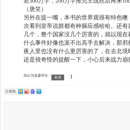
差300万字，200万字推完主线然后再来
（唐笑）
另外在提一嘴，本书的世界观很有特色噢
次看到皇帝说朕都有种膈应感哈哈。还有
几个，整个国家没几个厉害的，就以现在
什么事件好像也派不出高手去解决，那邪
夜人里也没有什么更厉害的了，在去北境
还是很奇怪的提醒一下，小心后来战力崩
1
你认为这篇评论：
有用