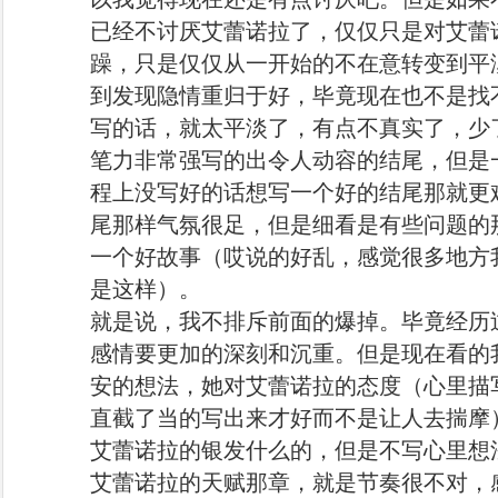
已经不讨厌艾蕾诺拉了，仅仅只是对艾蕾
躁，只是仅仅从一开始的不在意转变到平
到发现隐情重归于好，毕竟现在也不是找
写的话，就太平淡了，有点不真实了，少
笔力非常强写的出令人动容的结尾，但是
程上没写好的话想写一个好的结尾那就更
尾那样气氛很足，但是细看是有些问题的
一个好故事（哎说的好乱，感觉很多地方
是这样）。
就是说，我不排斥前面的爆掉。毕竟经历
感情要更加的深刻和沉重。但是现在看的
安的想法，她对艾蕾诺拉的态度（心里描
直截了当的写出来才好而不是让人去揣摩
艾蕾诺拉的银发什么的，但是不写心里想
艾蕾诺拉的天赋那章，就是节奏很不对，