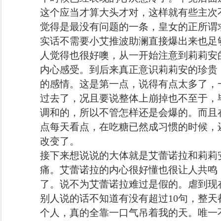
这个应当才算大头才对，这样就有些主次
觉得是最没有问题的一条，皇女的正所谓
实话不需要小艾推波助澜直接爆出来也足
人觉得也很好噢，从一开始注意到莉莉安
内心感受。到后来真正意识莉莉安的珍贵
的感情。这是第一点，说得有点太多了，
过去了，况且要说整体上崩掉也不至于，
调和的，所以不管怎样还是会爆的。而且
点每天看点，在吃糖已然成习惯的时候，
改变了。
接下来想说说的大体就是艾蕾诺拉和莉莉
痛。艾蕾诺拉的内心很好懂也很让人共鸣
了。说不为艾蕾诺拉难过是假的。虐到现
别人说的话不知道有没有超过10句，整
个人，真的全靠一口气吊着我的天。唯一