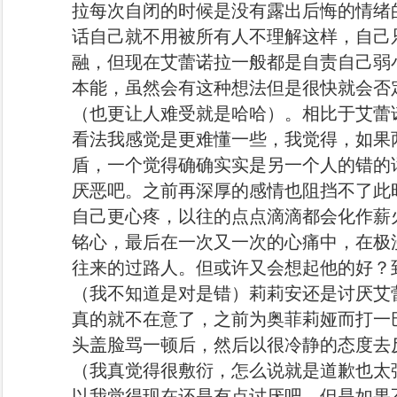
拉每次自闭的时候是没有露出后悔的情绪
话自己就不用被所有人不理解这样，自己
融，但现在艾蕾诺拉一般都是自责自己弱
本能，虽然会有这种想法但是很快就会否
（也更让人难受就是哈哈）。相比于艾蕾
看法我感觉是更难懂一些，我觉得，如果
盾，一个觉得确确实实是另一个人的错的
厌恶吧。之前再深厚的感情也阻挡不了此
自己更心疼，以往的点点滴滴都会化作薪
铭心，最后在一次又一次的心痛中，在极
往来的过路人。但或许又会想起他的好？
（我不知道是对是错）莉莉安还是讨厌艾
真的就不在意了，之前为奥菲莉娅而打一
头盖脸骂一顿后，然后以很冷静的态度去
（我真觉得很敷衍，怎么说就是道歉也太
以我觉得现在还是有点讨厌吧。但是如果