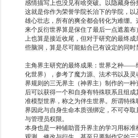
感情描写上也没见有啥突破。以隐藏身份
这就是你作为荣誉学院长治下的学院，以
雄心壮志，所有的爽全都会转化为难绷。
来个反衍世界算是保住了最后一点遮羞布
上也算是接近收尾，但对于研究的最终成
些脑洞，算是尽可能贴合已有设定的同时
主角界主研究的最终成果：世界之种——
化世界），参考了魔力源、法术书以及灵
界规则的三无界主（神界主）制作的一种
后可以获得一个和自身有特殊联系且组成
准模型世界，称之为伴生世界。所谓特殊
界因此与自身生命本质强绑定，不可夺取
与管理员权限。
本身也是一种辅助晋升界主的学习用标准
观测、修改与衍生，甚至只要制作它的三