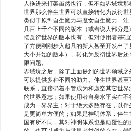
人拖进来打架虽然也行，但不如界域境那
世界那么伴生世界可以直接转化为反衍世
类似于原型自生魔力与魔女自生魔力。注
几百上千个不同的版本（或者说大部分是
接反衍世界的版本也有，但对使用者基础
了方便刚刚步入超凡的新人甚至开发出了
大小开始的版本）。转化为反衍世界后还
限问题。
界域境之后，除了上面提到的世界领域之
可以提供多种不同的助力。伴生世界甚至
联系，直接扔着不管成为和虚空其它世界
的世界意志；如果使用者自身水平实在不
成为一界界主；对于绝大多数存在，以伴
是更简单方便的；如果是神明体系，伴生
国有所不同，其对神明体系也是颠覆性的
的，也可以成为与承界者类似的存在；借