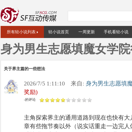
所有轻小说列表
轻小说首页
一周更新
手机看轻小说
身为男生志愿填魔女学院
关于界主篇的一些想法
2026/7/5 1:11:10 来自:
身为男生志愿填
奖励)
-的评论
主角探索界主的通用道路到现在也快有大
章有些拖节奏以外（说实话重走一边完人