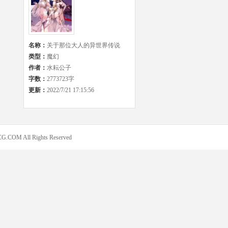
名称：
关于那位大人的异世界传说
类型：
魔幻
作者：
水耘公子
字数：
2773723字
更新：
2022/7/21 17:15:56
COM All Rights Reserved