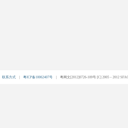
|
联系方式
|
粤ICP备10062407号
| 粤网文[2012]0726-109号 [C] 2005－2012 SFACG.