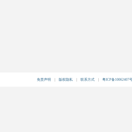
免责声明
|
版权隐私
|
联系方式
|
粤ICP备10062407