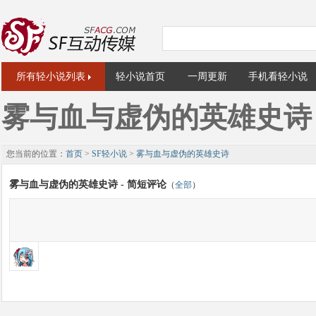
所有轻小说列表
轻小说首页
一周更新
手机看轻小说
雾与血与虚伪的英雄史诗
您当前的位置：
首页
>
SF轻小说
>
雾与血与虚伪的英雄史诗
雾与血与虚伪的英雄史诗 - 简短评论
（
全部
）