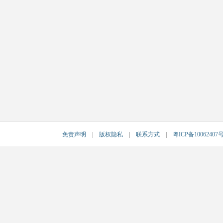
免责声明
|
版权隐私
|
联系方式
|
粤ICP备10062407