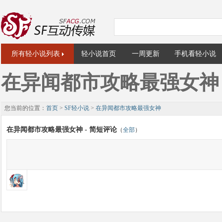
所有轻小说列表
轻小说首页
一周更新
手机看轻小说
在异闻都市攻略最强女神
您当前的位置：
首页
>
SF轻小说
>
在异闻都市攻略最强女神
在异闻都市攻略最强女神 - 简短评论
（
全部
）