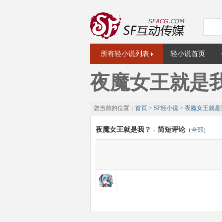
所有轻小说列表
轻小说首页
夜魔女王就是
您当前的位置：
首页
>
SF轻小说
>
夜魔女王就是
夜魔女王就是我？ - 简短评论
（
全部
）