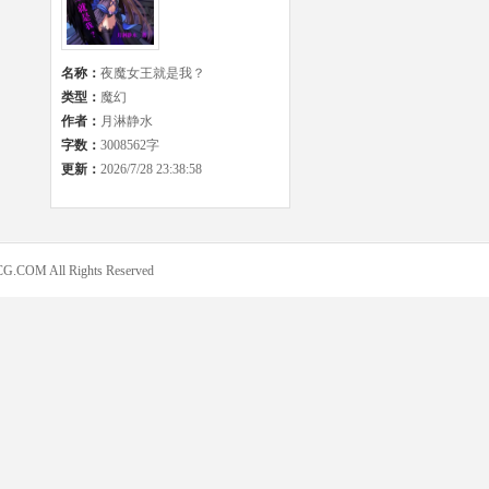
名称：
夜魔女王就是我？
类型：
魔幻
作者：
月淋静水
字数：
3008562字
更新：
2026/7/28 23:38:58
COM All Rights Reserved