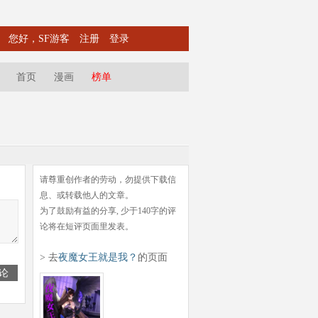
您好，SF游客
注册
登录
首页
漫画
榜单
请尊重创作者的劳动，勿提供下载信
息、或转载他人的文章。
为了鼓励有益的分享, 少于140字的评
论将在短评页面里发表。
> 去
夜魔女王就是我？
的页面
论