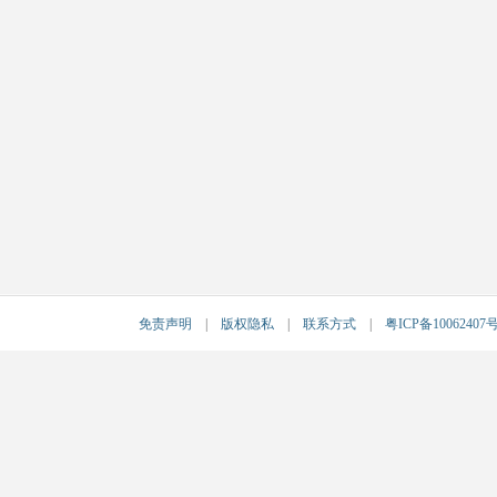
免责声明
|
版权隐私
|
联系方式
|
粤ICP备10062407