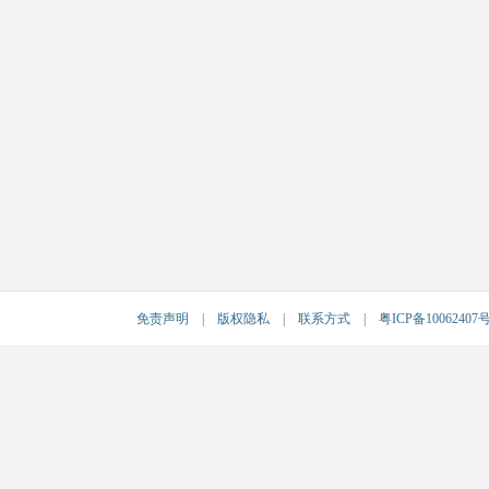
免责声明
|
版权隐私
|
联系方式
|
粤ICP备10062407