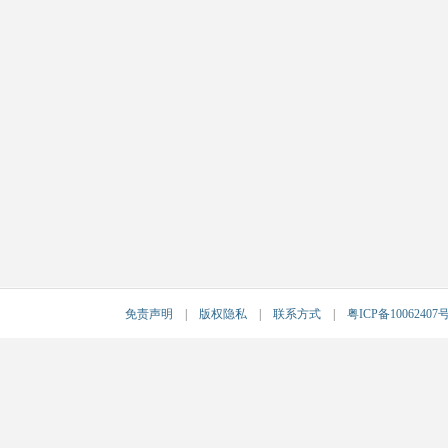
免责声明
|
版权隐私
|
联系方式
|
粤ICP备10062407