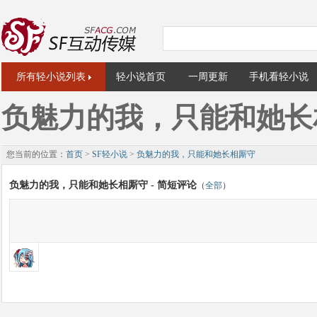
所有轻小说列表
轻小说首页
一周更新
手机看轻小说
负魅力的我，只能和她长
您当前的位置：
首页
>
SF轻小说
>
负魅力的我，只能和她长相厮守
负魅力的我，只能和她长相厮守 - 简短评论
（
全部
）