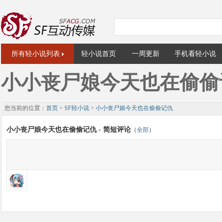
所有轻小说列表
轻小说首页
一周更新
手机看轻小说
小小丧尸娘今天也在偷偷
您当前的位置：
首页
>
SF轻小说
>
小小丧尸娘今天也在偷偷记仇
小小丧尸娘今天也在偷偷记仇 - 简短评论
（
全部
）