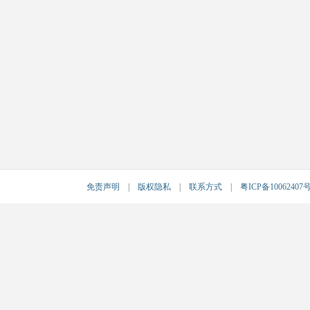
免责声明
|
版权隐私
|
联系方式
|
粤ICP备10062407