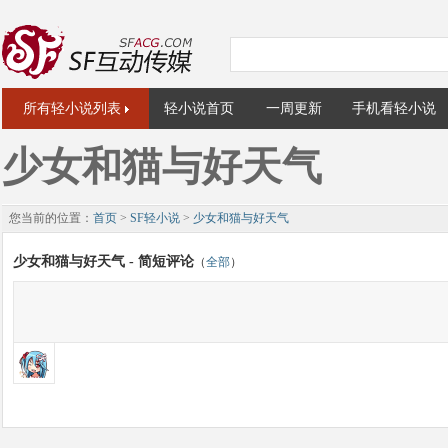
所有轻小说列表
轻小说首页
一周更新
手机看轻小说
少女和猫与好天气
您当前的位置：
首页
>
SF轻小说
>
少女和猫与好天气
少女和猫与好天气 - 简短评论
（
全部
）