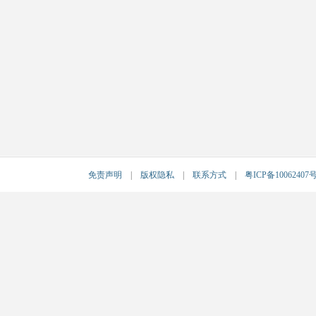
免责声明
|
版权隐私
|
联系方式
|
粤ICP备10062407