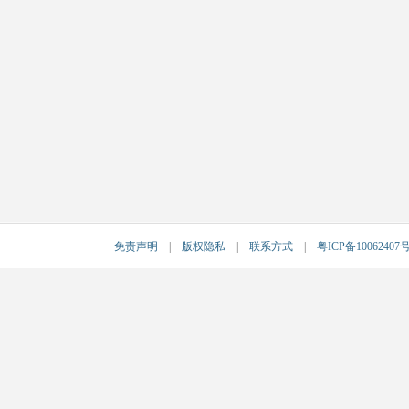
免责声明
|
版权隐私
|
联系方式
|
粤ICP备10062407