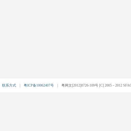
|
联系方式
|
粤ICP备10062407号
| 粤网文[2012]0726-109号 [C] 2005－2012 SFACG.