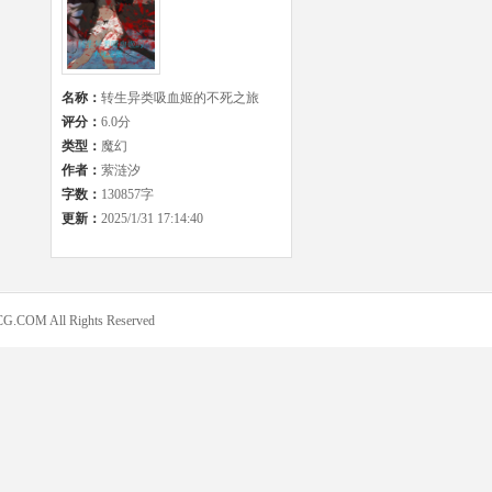
名称：
转生异类吸血姬的不死之旅
评分：
6.0分
类型：
魔幻
作者：
萦涟汐
字数：
130857字
更新：
2025/1/31 17:14:40
COM All Rights Reserved