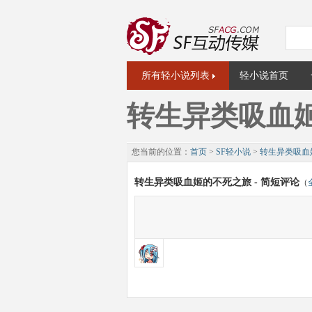
所有轻小说列表
轻小说首页
转生异类吸血
您当前的位置：
首页
>
SF轻小说
>
转生异类吸血
转生异类吸血姬的不死之旅 - 简短评论
（