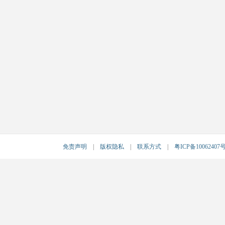
免责声明
|
版权隐私
|
联系方式
|
粤ICP备10062407