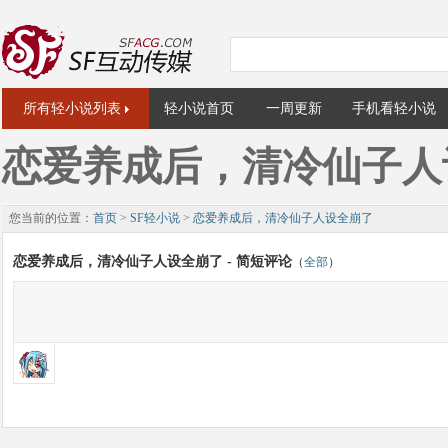
所有轻小说列表
轻小说首页
一周更新
手机看轻小说
恋爱养成后，清冷仙子人
您当前的位置：
首页
>
SF轻小说
>
恋爱养成后，清冷仙子人设全崩了
恋爱养成后，清冷仙子人设全崩了 - 简短评论
（
全部
）