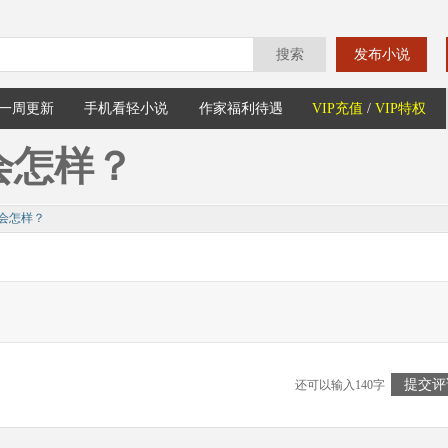
搜索
发布小说
一周更新
手机看轻小说
作家福利待遇
VIP充值
/
VIP特权
会怎样？
会怎样？
）
提交评
还可以输入140字